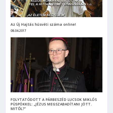
Az Új Hajtás húsvéti száma online!
08.04.2017
FOLYTATÓDOTT A PÁRBESZÉD LUCSOK MIKLÓS
PÜSPÖKKEL: „JÉZUS MEGSZABADÍTANI JÖTT.
MITŐL?”