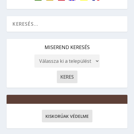
MISEREND KERESÉS
KISKORÚAK VÉDELME