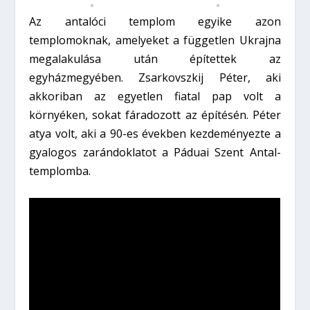
Az antalóci templom egyike azon
templomoknak, amelyeket a független Ukrajna
megalakulása után építettek az
egyházmegyében. Zsarkovszkij Péter, aki
akkoriban az egyetlen fiatal pap volt a
környéken, sokat fáradozott az építésén. Péter
atya volt, aki a 90-es években kezdeményezte a
gyalogos zarándoklatot a Páduai Szent Antal-
templomba.