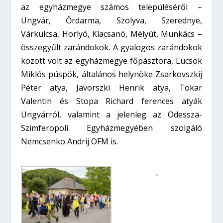
az egyházmegye számos településéről –
Ungvár, Őrdarma, Szolyva, Szerednye,
Várkulcsa, Horlyó, Klacsanó, Mélyút, Munkács –
összegyűlt zarándokok. A gyalogos zarándokok
között volt az egyházmegye főpásztora, Lucsok
Miklós püspök, általános helynöke Zsarkovszkij
Péter atya, Javorszki Henrik atya, Tokar
Valentin és Stopa Richard ferences atyák
Ungvárról, valamint a jelenleg az Odessza-
Szimferopoli Egyházmegyében szolgáló
Nemcsenko Andrij OFM is.