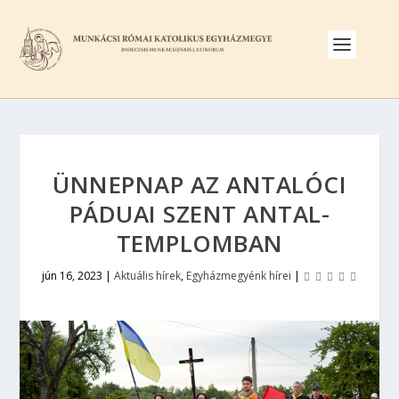
ÜNNEPNAP AZ ANTALÓCI
PÁDUAI SZENT ANTAL-
TEMPLOMBAN
jún 16, 2023
|
Aktuális hírek
,
Egyházmegyénk hírei
|