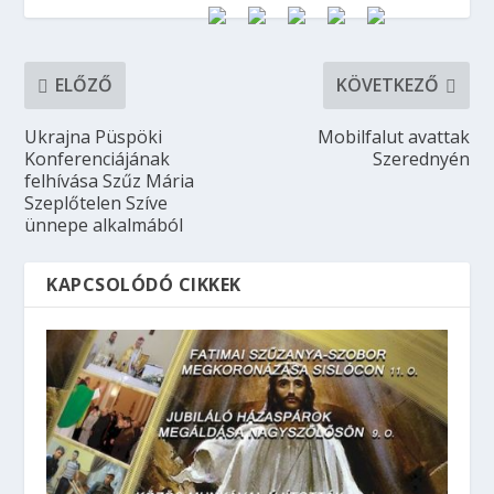
ELŐZŐ
KÖVETKEZŐ
Ukrajna Püspöki
Mobilfalut avattak
Konferenciájának
Szerednyén
felhívása Szűz Mária
Szeplőtelen Szíve
ünnepe alkalmából
KAPCSOLÓDÓ CIKKEK