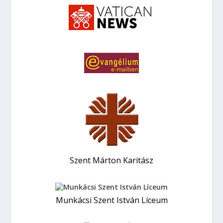
Szent Márton Karitász
Munkácsi Szent István Líceum