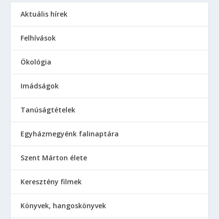
Aktuális hírek
Felhívások
Ökológia
Imádságok
Tanúságtételek
Egyházmegyénk falinaptára
Szent Márton élete
Keresztény filmek
Könyvek, hangoskönyvek