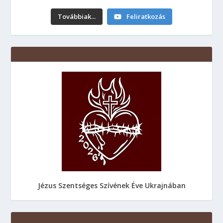
Továbbiak...
Feliratkozás
Jézus Szentséges Szívének Éve Ukrajnában