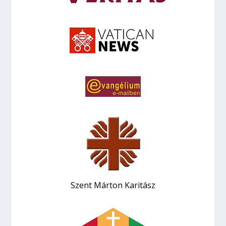
Szent Márton Karitász