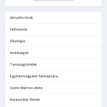
Aktuális hírek
Felhívások
Ökológia
Imádságok
Tanúságtételek
Egyházmegyénk falinaptára
Szent Márton élete
Keresztény filmek