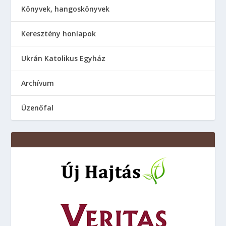
Könyvek, hangoskönyvek
Keresztény honlapok
Ukrán Katolikus Egyház
Аrchívum
Üzenőfal