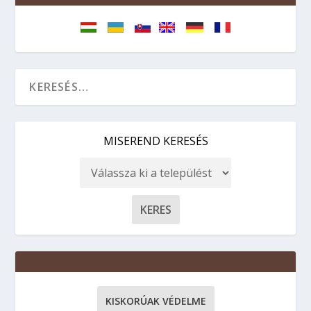
MISEREND KERESÉS
KISKORÚAK VÉDELME