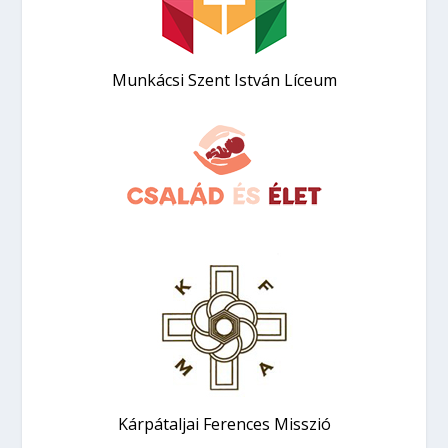
Munkácsi Szent István Líceum
Kárpátaljai Ferences Misszió