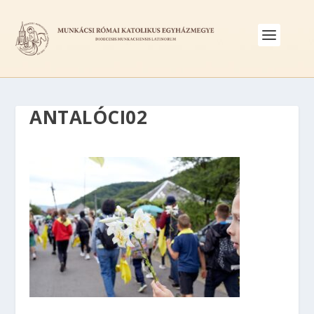
ANTALÓCI02