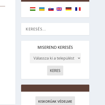
MISEREND KERESÉS
KISKORÚAK VÉDELME