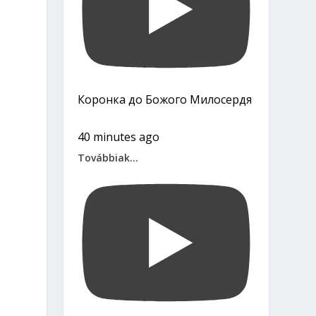
Коронка до Божого Милосердя
40 minutes ago
Továbbiak...