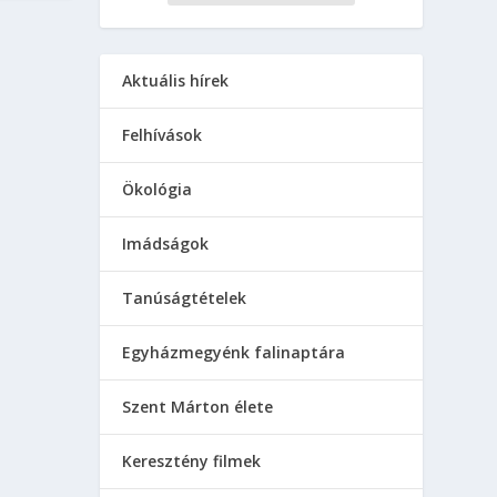
Aktuális hírek
Felhívások
Ökológia
Imádságok
Tanúságtételek
Egyházmegyénk falinaptára
Szent Márton élete
Keresztény filmek