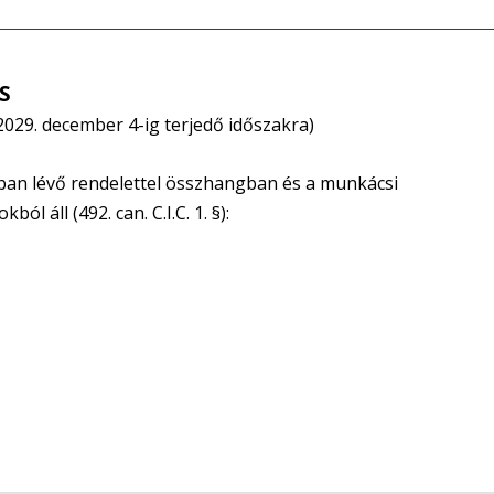
S
2029. december 4-ig terjedő időszakra)
ban lévő rendelettel összhangban és a munkácsi
 áll (492. can. C.I.C. 1. §):