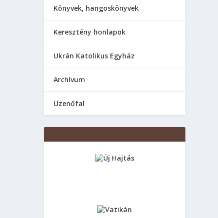
Könyvek, hangoskönyvek
Keresztény honlapok
Ukrán Katolikus Egyház
Аrchívum
Üzenőfal