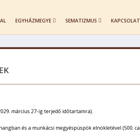
AL
EGYHÁZMEGYE
SEMATIZMUS
KAPCSOLAT
EK
029. március 27-ig terjedő időtartamra).
zhangban és a munkácsi megyéspüspök elnökletével (500. ca