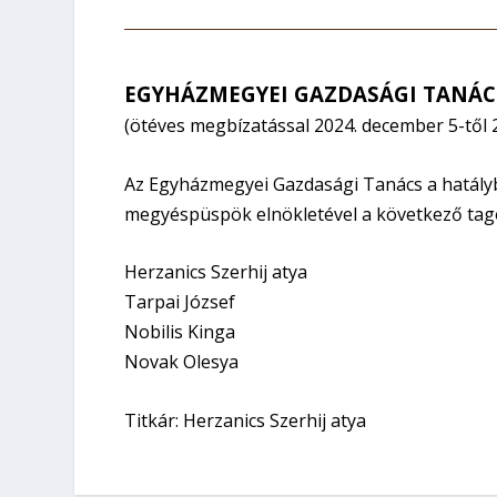
EGYHÁZMEGYEI GAZDASÁGI TANÁC
(ötéves megbízatással 2024. december 5-től 
Az Egyházmegyei Gazdasági Tanács a hatály
megyéspüspök elnökletével a következő tagokból
Herzanics Szerhij atya
Tarpai József
Nobilis Kinga
Novak Olesya
Titkár: Herzanics Szerhij atya