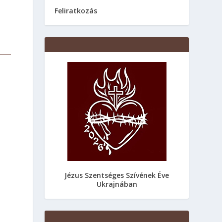
Feliratkozás
Jézus Szentséges Szívének Éve
Ukrajnában