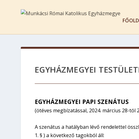
FŐOLD
EGYHÁZMEGYEI TESTÜLET
EGYHÁZMEGYEI PAPI SZENÁTUS
(ötéves megbízatással, 2024. március 28-tól 2
A szenátus a hatályban lévő rendelettel öss
1. § ) a következő tagokból áll: