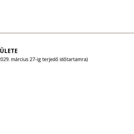
ÜLETE
2029. március 27-ig terjedő időtartamra)