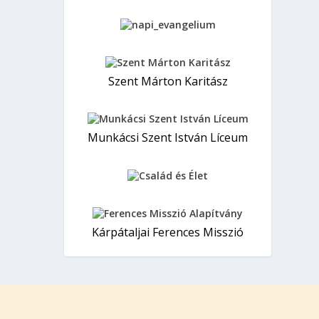
Szent Márton Karitász
Munkácsi Szent István Líceum
Kárpátaljai Ferences Misszió