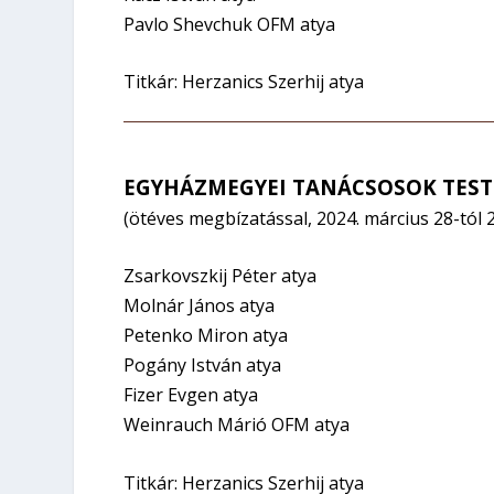
Pavlo Shevchuk OFM atya
Titkár: Herzanics Szerhij atya
EGYHÁZMEGYEI TANÁCSOSOK TEST
(ötéves megbízatással, 2024. március 28-tól 
Zsarkovszkij Péter atya
Molnár János atya
Petenko Miron atya
Pogány István atya
Fizer Evgen atya
Weinrauch Márió OFM atya
Titkár: Herzanics Szerhij atya