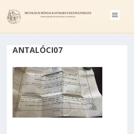
ANTALÓCI07