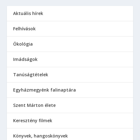
Aktuális hírek
Felhívások
Ökológia
Imádságok
Tanúságtételek
Egyházmegyénk falinaptára
Szent Márton élete
Keresztény filmek
Könyvek, hangoskönyvek