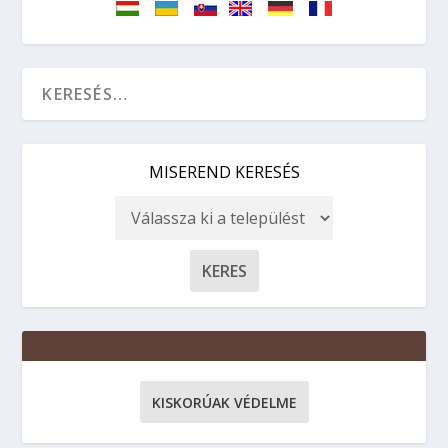
MISEREND KERESÉS
KISKORÚAK VÉDELME