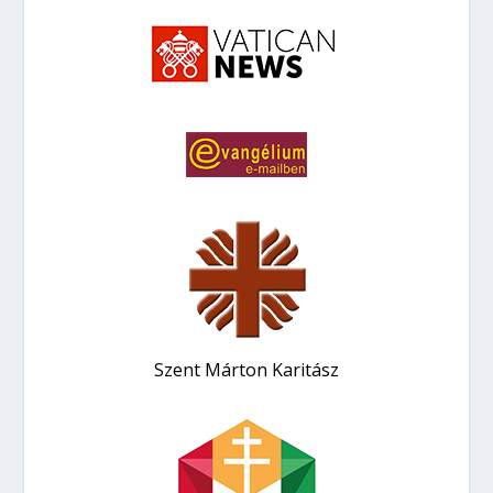
Szent Márton Karitász