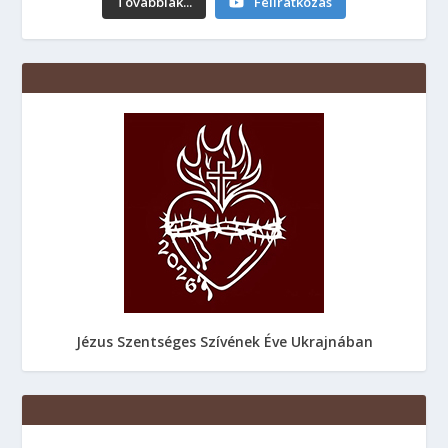
Továbbiak...
Feliratkozás
Jézus Szentséges Szívének Éve Ukrajnában