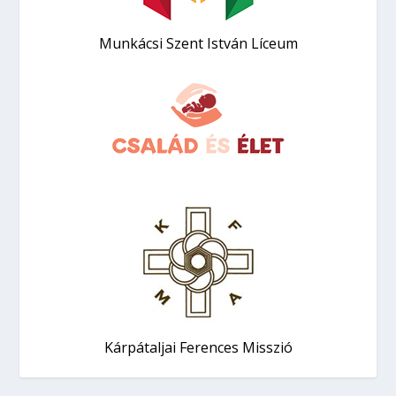
Munkácsi Szent István Líceum
Kárpátaljai Ferences Misszió