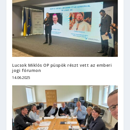
Lucsok Miklós OP püspök részt vett az emberi
jogi fórumon
14.06.2025