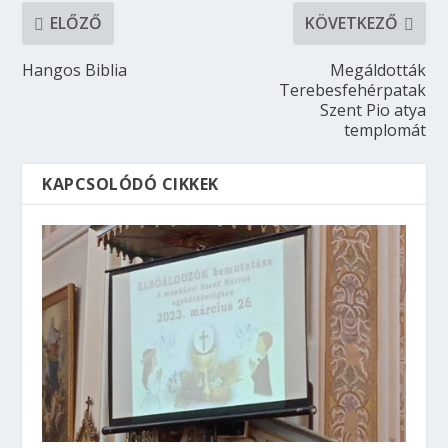
ELŐZŐ
KÖVETKEZŐ
Hangos Biblia
Megáldották
Terebesfehérpatak
Szent Pio atya
templomát
KAPCSOLÓDÓ CIKKEK