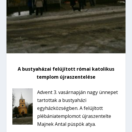
A bustyaházai felújított római katolikus
templom újraszentelése
Advent 3. vasárnapján nagy ünnepet
tartottak a bustyaházi
egyházközségben. A felújított
plébániatemplomot újraszentelte
Majnek Antal püspök atya.