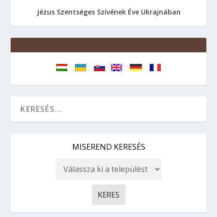
Jézus Szentséges Szívének Éve Ukrajnában
MISEREND KERESÉS