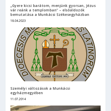
„Gyere kicsi barátom, menjünk gyorsan, Jézus
vár reánk a templomban” – elsőáldozók
bemutatása a Munkácsi Székesegyházban
18.04.2023
Személyi változások a Munkácsi
egyházmegyében
11.07.2014