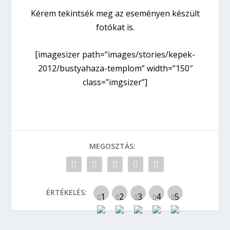
Kérem tekintsék meg az eseményen készült
fotókat is.
[imagesizer path=”images/stories/kepek-
2012/bustyahaza-templom” width=”150″
class=”imgsizer”]
MEGOSZTÁS:
ÉRTÉKELÉS: