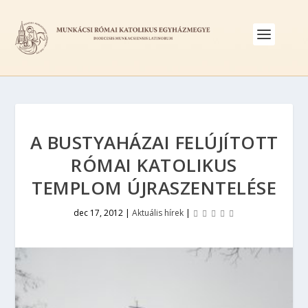
A BUSTYAHÁZAI FELÚJÍTOTT
RÓMAI KATOLIKUS
TEMPLOM ÚJRASZENTELÉSE
dec 17, 2012
|
Aktuális hírek
|