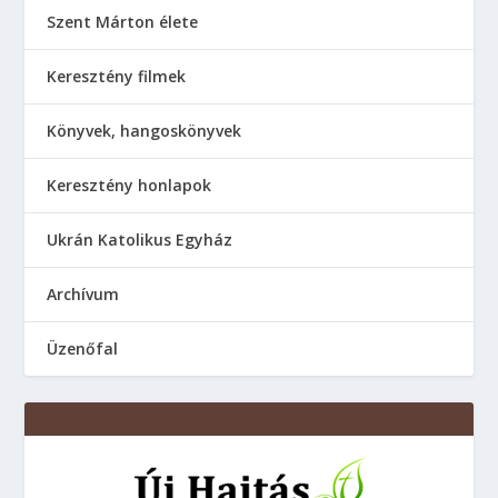
Szent Márton élete
Keresztény filmek
Könyvek, hangoskönyvek
Keresztény honlapok
Ukrán Katolikus Egyház
Аrchívum
Üzenőfal