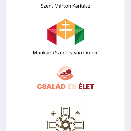
Szent Márton Karitász
Munkácsi Szent István Líceum