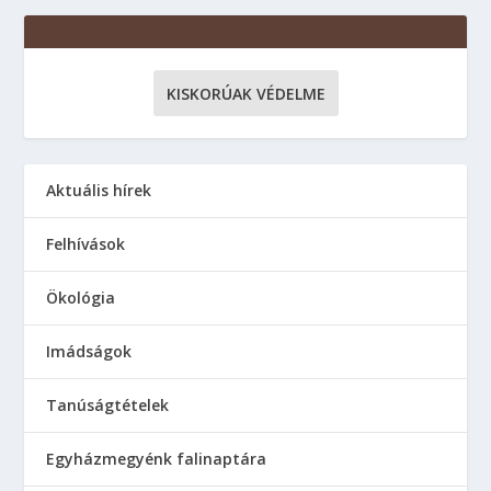
KISKORÚAK VÉDELME
Aktuális hírek
Felhívások
Ökológia
Imádságok
Tanúságtételek
Egyházmegyénk falinaptára