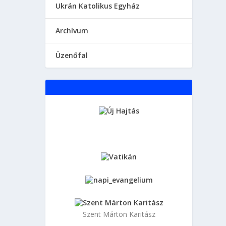
Ukrán Katolikus Egyház
Аrchívum
Üzenőfal
Szent Márton Karitász