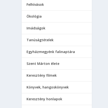
Felhívások
Ökológia
Imádságok
Tanúságtételek
Egyházmegyénk falinaptára
Szent Márton élete
Keresztény filmek
Könyvek, hangoskönyvek
Keresztény honlapok