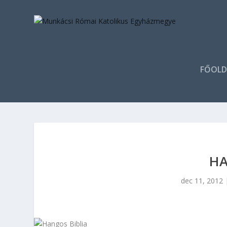
FŐOLD
HA
dec 11, 2012