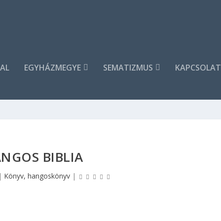
AL
EGYHÁZMEGYE
SEMATIZMUS
KAPCSOLAT
NGOS BIBLIA
|
Könyv, hangoskönyv
|