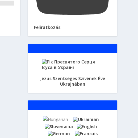
Feliratkozás
Jézus Szentséges Szívének Éve
Ukrajnában