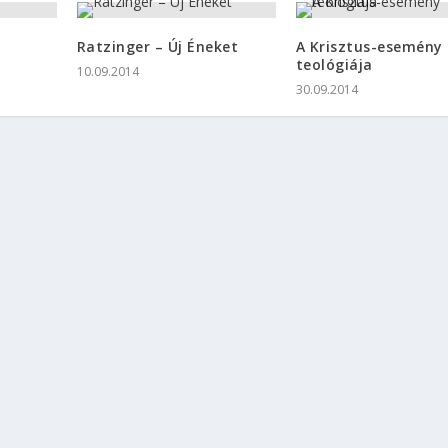
Ratzinger – Új Éneket
A Krisztus-esemény
teológiája
10.09.2014
30.09.2014