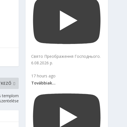
Свято Преображення Господнього.
6.08.2026 р.
17 hours ago
Továbbiak...
TKEZŐ
kus templom
szentelése