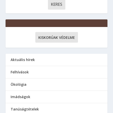
KISKORÚAK VÉDELME
Aktuális hírek
Felhívások
Ökológia
Imádságok
Tanúságtételek