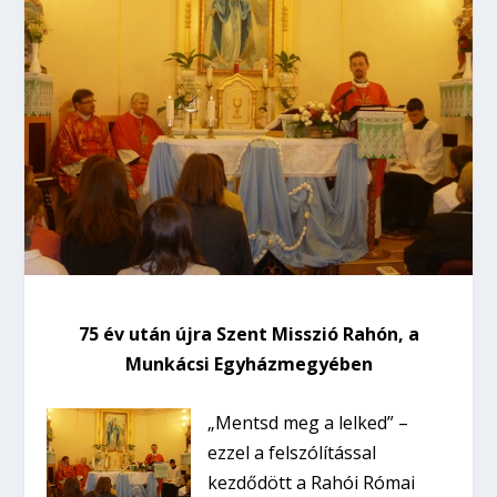
75 év után újra Szent Misszió Rahón, a
Munkácsi Egyházmegyében
„Mentsd meg a lelked” –
ezzel a felszólítással
kezdődött a Rahói Római