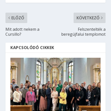
ELŐZŐ
KÖVETKEZŐ
Mit adott nekem a
Felszentelték a
Cursillo?
beregújfalui templomot
KAPCSOLÓDÓ CIKKEK