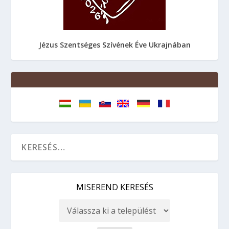
Jézus Szentséges Szívének Éve Ukrajnában
MISEREND KERESÉS