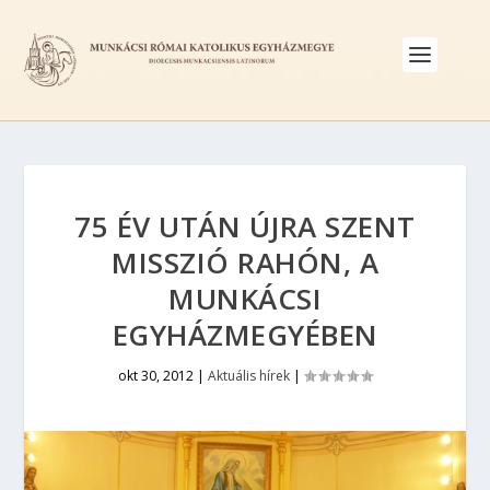
75 ÉV UTÁN ÚJRA SZENT
MISSZIÓ RAHÓN, A
MUNKÁCSI
EGYHÁZMEGYÉBEN
okt 30, 2012
|
Aktuális hírek
|