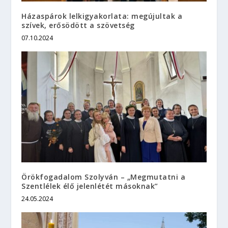
Házaspárok lelkigyakorlata: megújultak a
szívek, erősödött a szövetség
07.10.2024
Örökfogadalom Szolyván – „Megmutatni a
Szentlélek élő jelenlétét másoknak”
24.05.2024