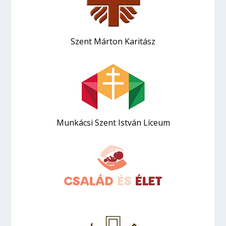
Szent Márton Karitász
Munkácsi Szent István Líceum