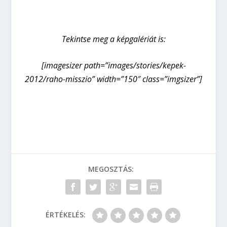
Tekintse meg a képgalériát is:
[imagesizer path=”images/stories/kepek-
2012/raho-misszio” width=”150″ class=”imgsizer”]
MEGOSZTÁS:
ÉRTÉKELÉS: