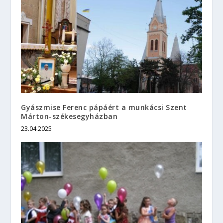
Gyászmise Ferenc pápáért a munkácsi Szent
Márton-székesegyházban
23.04.2025