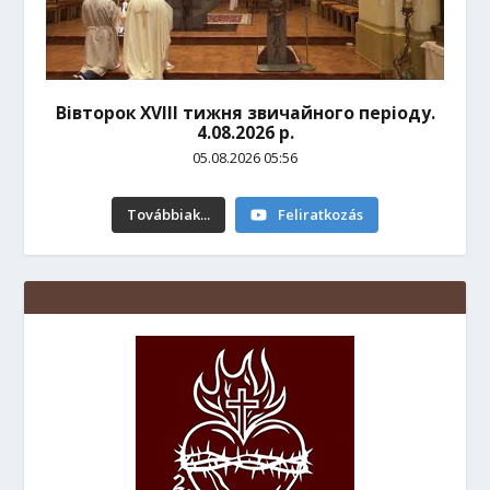
Вівторок ХVІІІ тижня звичайного періоду.
4.08.2026 р.
05.08.2026 05:56
Továbbiak...
Feliratkozás