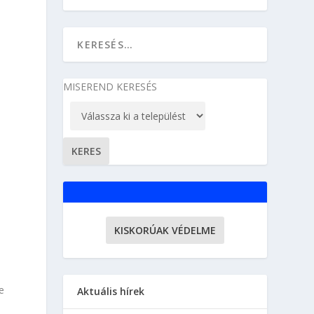
MISEREND KERESÉS
KISKORÚAK VÉDELME
e
Aktuális hírek