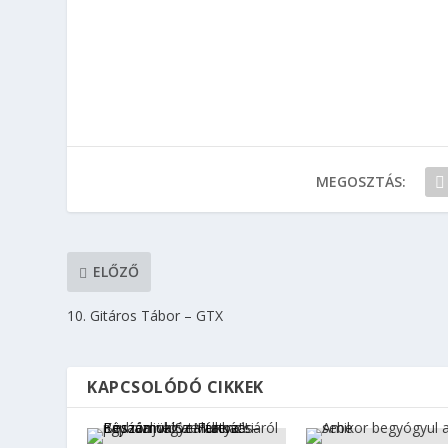
MEGOSZTÁS:
ELŐZŐ
10. Gitáros Tábor – GTX
KAPCSOLÓDÓ CIKKEK