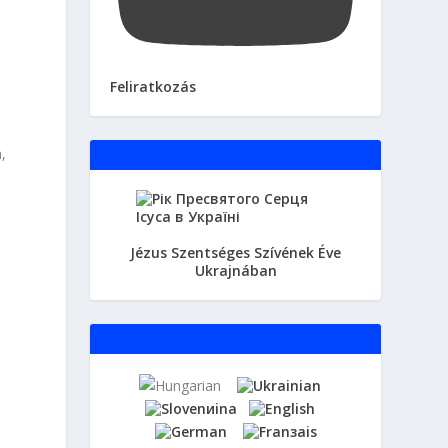
Feliratkozás
,
Jézus Szentséges Szívének Éve
Ukrajnában