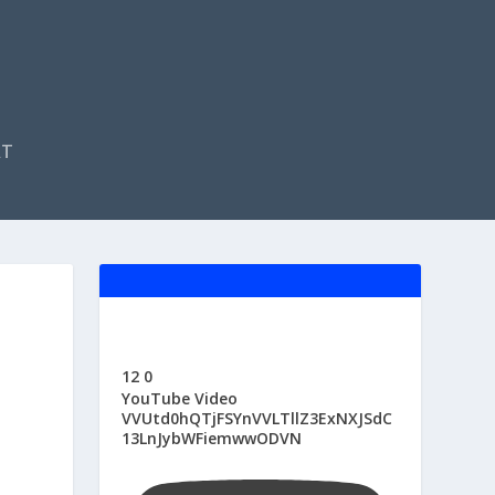
F
AT
A
C
E
B
O
O
K
12
0
YouTube Video
VVUtd0hQTjFSYnVVLTllZ3ExNXJSdC
13LnJybWFiemwwODVN