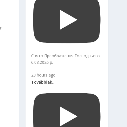
r
e
Свято Преображення Господнього.
6.08.2026 р.
23 hours ago
Továbbiak...