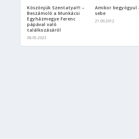
Köszönjük Szentatya!!! –
Amikor begyógyul a
Beszámoló a Munkácsi
sebe
Egyházmegye Ferenc
21.09.2012
pápával való
találkozásáról
08.05.2023