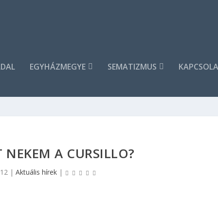
DAL
EGYHÁZMEGYE
SEMATIZMUS
KAPCSOL
 NEKEM A CURSILLO?
012
|
Aktuális hírek
|