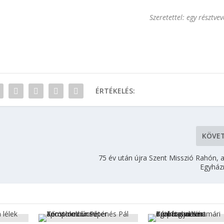
Szeretettel: egy résztve
ÉRTÉKELÉS:
KÖVE
75 év után újra Szent Misszió Rahón, 
Egyhá