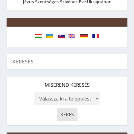
Jézus Szentséges Szívének Éve Ukrajnában
MISEREND KERESÉS