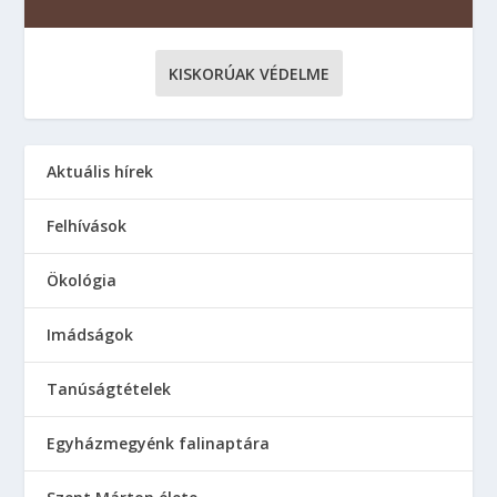
KISKORÚAK VÉDELME
Aktuális hírek
Felhívások
Ökológia
Imádságok
Tanúságtételek
Egyházmegyénk falinaptára