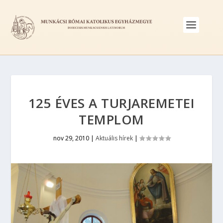
125 ÉVES A TURJAREMETEI
TEMPLOM
nov 29, 2010
|
Aktuális hírek
|