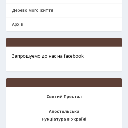
Дерево мого життя
Архів
Запрошуємо до нас на facebook
Святий Престол
Апостольська
Нунціатура в Україні