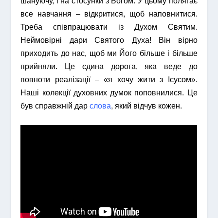
шануючу, і на стосунки з Богом. У цьому полягає
все навчання – відкритися, щоб наповнитися.
Треба співпрацювати із Духом Святим.
Неймовірні дари Святого Духа! Він вірно
приходить до нас, щоб ми Його більше і більше
прийняли. Це єдина дорога, яка веде до
повноти реалізації – «я хочу жити з Ісусом».
Наші колекції духовних думок поповнилися. Це
був справжній дар
слова
, який відчув кожен.