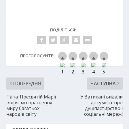
ПОДІЛІТЬСЯ:
ПРОГОЛОСУЙТЕ:
ПОПЕРЕДНЯ
НАСТУПНА
Папа: Пресвятій Марії
У Ватикані видали
ввіряємо прагнення
документ про
миру багатьох
душпастирство і
народів світу
соціальні мережі