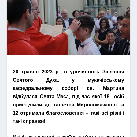
28 травня 2023 р., в урочистість Зіслання
Святого Духа, у мукачівському
кафедральному соборі св. Мартина
відбулася Свята Меса, під час якої 18 осіб
приступили до таїнства Миропомазання та
12 отримали благословення – такі всі різні і
такі справжні.