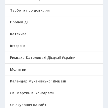
Турбота про довкілля
Проповіді
Катехиза
Інтерв’ю
Римсько-Католицькі Дієцезії України
Молитви
Календар Мукачівської Дієцезії
Св. Мартин в іконографії
Спілкування на сайті