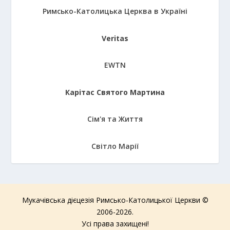
Римсько-Католицька Церква в Україні
Veritas
EWTN
Карітас Святого Мартина
Сім'я та Життя
Світло Марії
Мукачівська дієцезія Римсько-Католицької Церкви ©
2006-2026.
Усі права захищені!