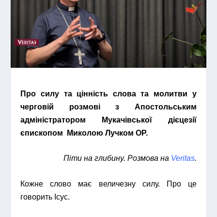
Про силу та цінність слова та молитви у
черговій розмові з Апостольським
адміністратором Мукачівської дієцезії
єпископом Миколою Лучком ОР.
Піти на глибину. Розмова на
Veritas
.
Кожне слово має величезну силу. Про це
говорить Ісус.