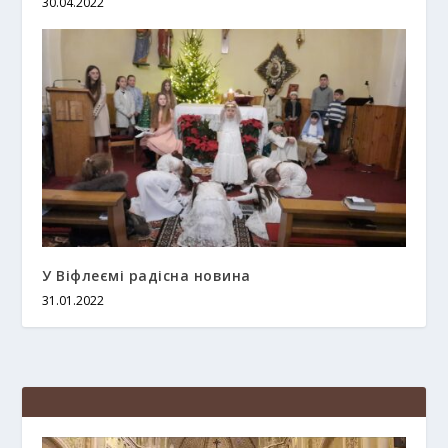
30.04.2022
У Віфлеємі радісна новина
31.01.2022