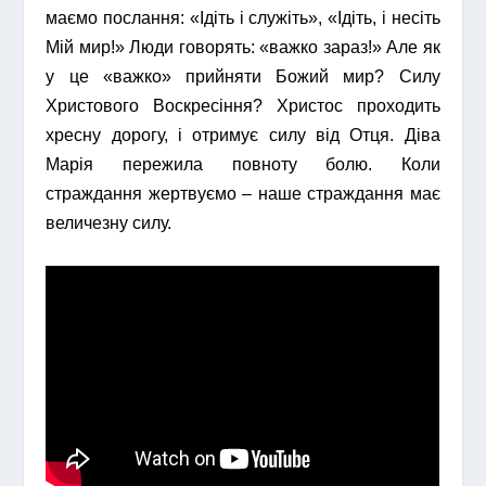
маємо послання: «Ідіть і служіть», «Ідіть, і несіть
Мій мир!» Люди говорять: «важко зараз!» Але як
у це «важко» прийняти Божий мир? Силу
Христового Воскресіння? Христос проходить
хресну дорогу, і отримує силу від Отця. Діва
Марія пережила повноту болю. Коли
страждання жертвуємо – наше страждання має
величезну силу.