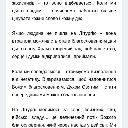
захисників – то воно відбувається. Коли ми
цього свідомі – починаємо набагато більше
цінувати кожне слово і кожну дію.
Якщо людина не пішла на Літургію – вона
втратила можливість стати благословенням для
цього світу. Храм створений так, щоб наше тіло,
серце і думки відкривалися і приймали.
Коли ми сповідаємося – отримуємо визволення
від негативу. Відкриваємося, щоб наповнитися
Божим благословенням, Духом Святим, і стати
посередниками Божого благословення.
На Літургії молимось за себе, близьких, світ,
військо, владу… це величезний потік Божого
благословення, який через нас іде у цей світ. Ми