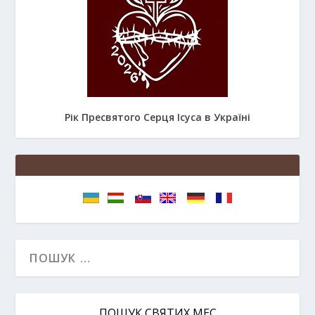
Рік Пресвятого Серця Ісуса в Україні
ПОШУК СВЯТИХ МЕС