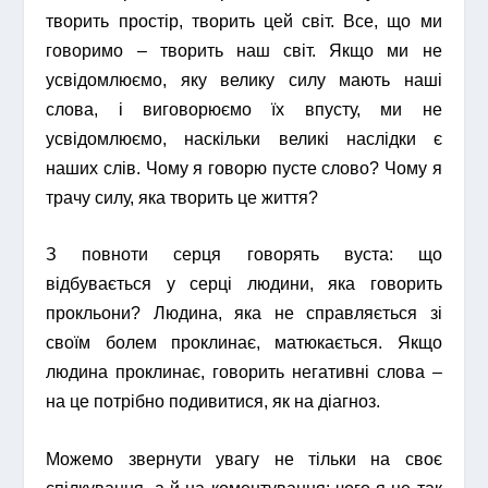
творить простір, творить цей світ. Все, що ми
говоримо – творить наш світ. Якщо ми не
усвідомлюємо, яку велику силу мають наші
слова, і виговорюємо їх впусту, ми не
усвідомлюємо, наскільки великі наслідки є
наших слів. Чому я говорю пусте слово? Чому я
трачу силу, яка творить це життя?
З повноти серця говорять вуста: що
відбувається у серці людини, яка говорить
прокльони? Людина, яка не справляється зі
своїм болем проклинає, матюкається. Якщо
людина проклинає, говорить негативні слова –
на це потрібно подивитися, як на діагноз.
Можемо звернути увагу не тільки на своє