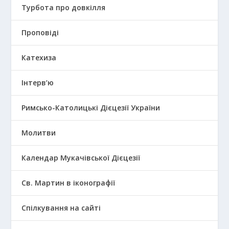
Турбота про довкілля
Проповіді
Катехиза
Інтерв’ю
Римсько-Католицькі Дієцезії України
Молитви
Календар Мукачівської Дієцезії
Св. Мартин в іконографії
Спілкування на сайті