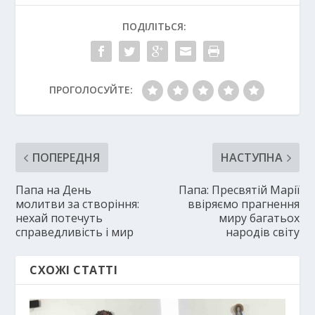
ПОДІЛІТЬСЯ:
ПРОГОЛОСУЙТЕ:
ПОПЕРЕДНЯ
НАСТУПНА
Папа на День
Папа: Пресвятій Марії
молитви за створіння:
ввіряємо прагнення
нехай потечуть
миру багатьох
справедливість і мир
народів світу
СХОЖІ СТАТТІ