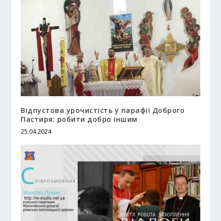
Відпустова урочистість у парафії Доброго
Пастиря: робити добро іншим
25.04.2024