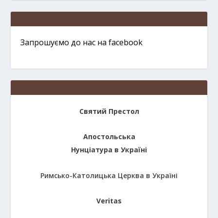
Запрошуємо до нас на facebook
Святий Престол
Апостольська
Нунціатура в Україні
Римсько-Католицька Церква в Україні
Veritas