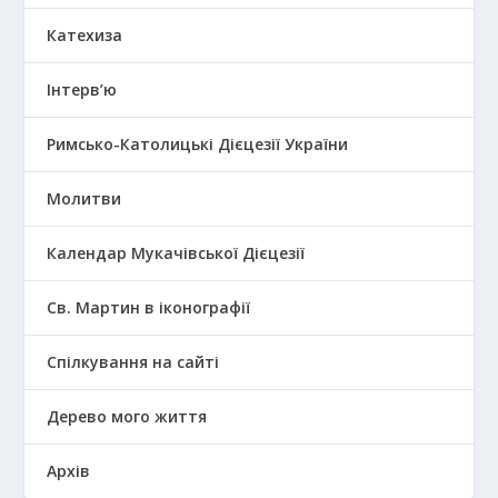
Катехиза
Інтерв’ю
Римсько-Католицькі Дієцезії України
Молитви
Календар Мукачівської Дієцезії
Св. Мартин в іконографії
Спілкування на сайті
Дерево мого життя
Архів