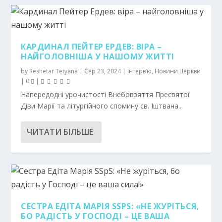
КАРДИНАЛ ПЕЙТЕР ЕРДЕВ: ВІРА –
НАЙГОЛОВНІША У НАШОМУ ЖИТТІ
by
Reshetar Tetyana
|
Сер 23, 2024
|
Інтерв’ю
,
Новини Церкви
|
0
|
Напередодні урочистості Внебовзяття Пресвятої
Діви Марії та літургійного спомину св. Іштвана...
ЧИТАТИ БІЛЬШЕ
СЕСТРА ЕДІТА МАРІЯ SSPS: «НЕ ЖУРІТЬСЯ,
БО РАДІСТЬ У ГОСПОДІ – ЦЕ ВАША