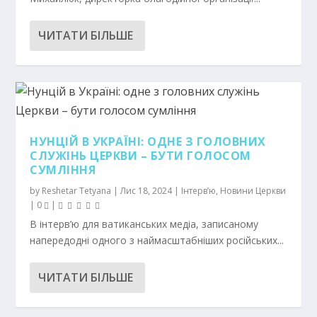
ЧИТАТИ БІЛЬШЕ
НУНЦІЙ В УКРАЇНІ: ОДНЕ З ГОЛОВНИХ
СЛУЖІНЬ ЦЕРКВИ – БУТИ ГОЛОСОМ
СУМЛІННЯ
by
Reshetar Tetyana
|
Лис 18, 2024
|
Інтерв’ю
,
Новини Церкви
|
0
|
В інтерв’ю для ватиканських медіа, записаному
напередодні одного з наймасштабніших російських...
ЧИТАТИ БІЛЬШЕ