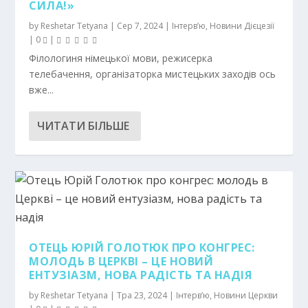
СИЛА!»
by
Reshetar Tetyana
|
Сер 7, 2024
|
Інтерв’ю
,
Новини Дієцезії
|
0
|
Філологиня німецької мови, режисерка
телебачення, організаторка мистецьких заходів ось
вже...
ЧИТАТИ БІЛЬШЕ
ОТЕЦЬ ЮРІЙ ГОЛОТЮК ПРО КОНГРЕС:
МОЛОДЬ В ЦЕРКВІ – ЦЕ НОВИЙ
ЕНТУЗІАЗМ, НОВА РАДІСТЬ ТА НАДІЯ
by
Reshetar Tetyana
|
Тра 23, 2024
|
Інтерв’ю
,
Новини Церкви