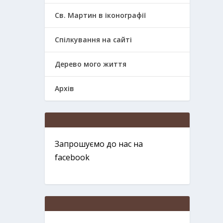
Св. Мартин в іконографії
Спілкування на сайті
Дерево мого життя
Архів
Запрошуємо до нас на
facebook