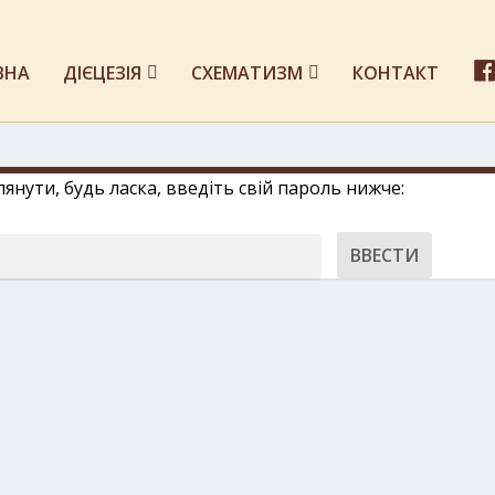
ВНА
ДІЄЦЕЗІЯ
СХЕМАТИЗМ
КОНТАКТ
нути, будь ласка, введіть свій пароль нижче: