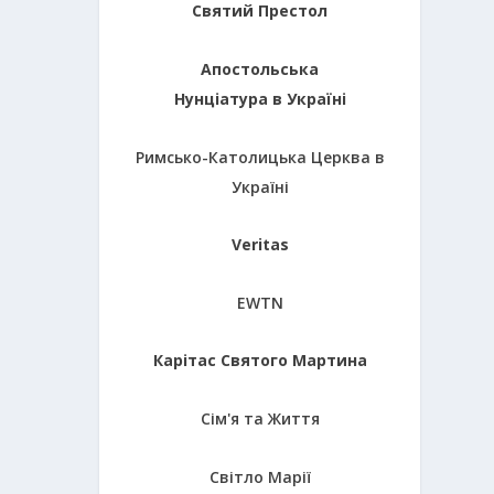
Святий Престол
Апостольська
Нунціатура в Україні
Римсько-Католицька Церква в
Україні
Veritas
EWTN
Карітас Святого Мартина
Сім'я та Життя
Світло Марії