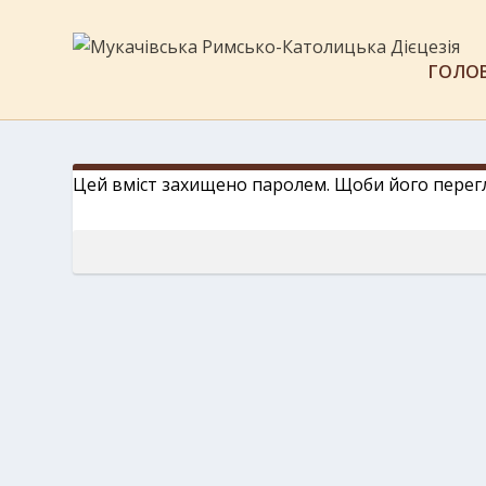
ГОЛО
Цей вміст захищено паролем. Щоби його перегля
Пароль: