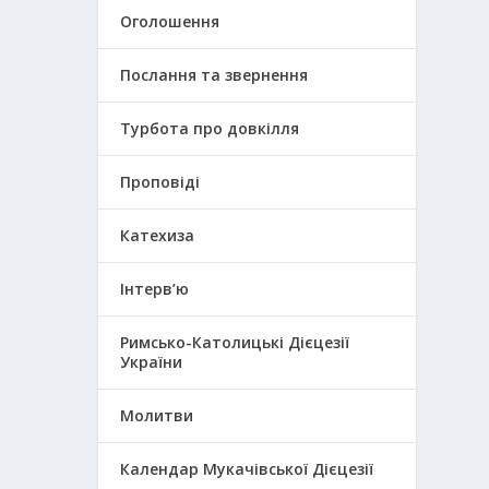
Оголошення
Послання та звернення
Турбота про довкілля
Проповіді
Катехиза
Інтерв’ю
Римсько-Католицькі Дієцезії
України
Молитви
Календар Мукачівської Дієцезії