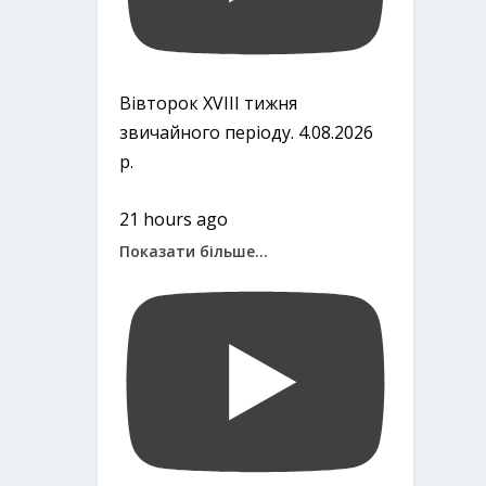
Вівторок ХVІІІ тижня
звичайного періоду. 4.08.2026
р.
21 hours ago
Показати більше...