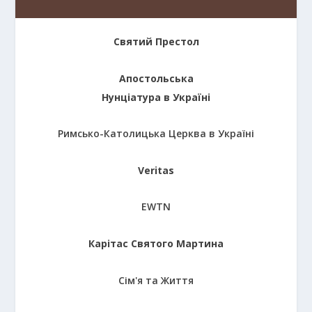
Святий Престол
Апостольська
Нунціатура в Україні
Римсько-Католицька Церква в Україні
Veritas
EWTN
Карітас Святого Мартина
Сім'я та Життя