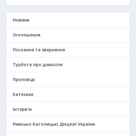
Новини
Оголошення
Послання та звернення
Турбота про довкілля
Проповіді
Катехиза
Інтерв’ю
Римсько-Католицькі Дієцезії України