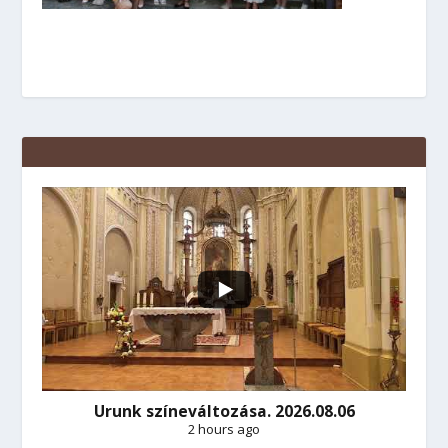
Urunk színeváltozása. 2026.08.06
2 hours ago