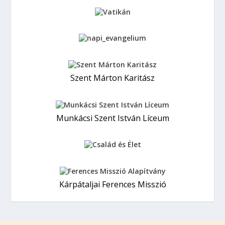
Szent Márton Karitász
Munkácsi Szent István Líceum
Kárpátaljai Ferences Misszió