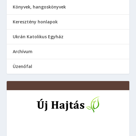
Könyvek, hangoskönyvek
Keresztény honlapok
Ukrán Katolikus Egyház
Аrchívum
Üzenőfal