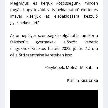
Meghívjuk és kérjük közösségünk minden
tagját, hogy továbbra is példamutató élettel és
imával kísérjük az elsőáldozásra készülő
gyermekeinket.”
Az ünnepélyes szentségkiszolgáltatás, amikor a
felkészült gyermekek először vehetik
magukhoz Krisztus testét, 2023. július 2-án, a
délelőtti szentmise keretében lesz.
Fényképek: Molnár M. Katalin
Kisfilm: Kiss Erika