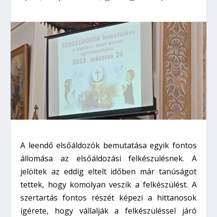
A leendő elsőáldozók bemutatása egyik fontos
állomása az elsőáldozási felkészülésnek. A
jelöltek az eddig eltelt időben már tanúságot
tettek, hogy komolyan veszik a felkészülést. A
szertartás fontos részét képezi a hittanosok
ígérete, hogy vállalják a felkészüléssel járó