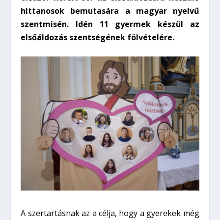
hittanosok bemutasára a magyar nyelvű
szentmisén. Idén 11 gyermek készül az
elsőáldozás szentségének fölvételére.
A szertartásnak az a célja, hogy a gyerekek még