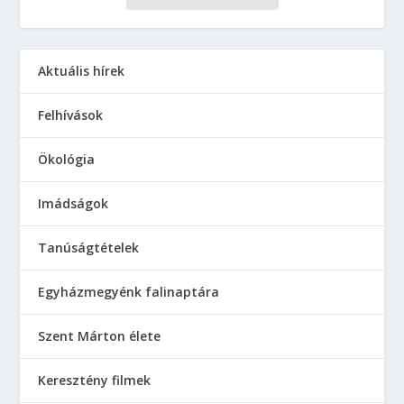
Aktuális hírek
Felhívások
Ökológia
Imádságok
Tanúságtételek
Egyházmegyénk falinaptára
Szent Márton élete
Keresztény filmek