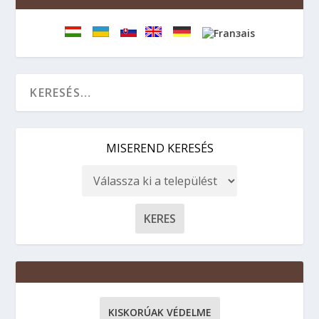
MISEREND KERESÉS
KISKORÚAK VÉDELME