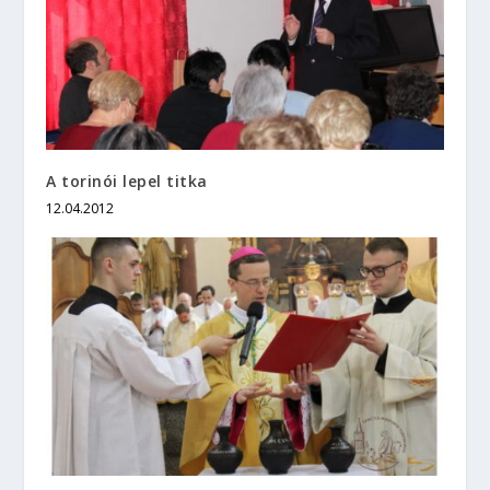
A torinói lepel titka
12.04.2012