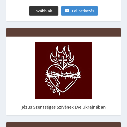
Továbbiak...
Feliratkozás
Jézus Szentséges Szívének Éve Ukrajnában