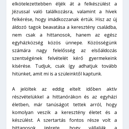
elkötelezettebben éljék át a felkészülést a
Jézussal való találkozásra, valamint a hívek
felkérése, hogy imádkozzanak értük. Hisz az új
áldozó tagok beavatása a keresztény családba,
nem csak a hittanosok, hanem az egész
egyházközség közös ünnepe. Közösségünk
számára nagy felelősség az elsőáldozás
szentségének felvételét kérő gyermekeink
kísérése. Tudjuk, csak így adhatjuk tovább
hitünket, amit mi is a szüleinktől kaptunk.
A jelöltek az eddig eltelt időben aktív
részvételükkel a hittanórákon és az egyházi
életben, már tanúságot tettek arról, hogy
komolyan veszik a keresztény életet és a
készülést. A szertartás fontos része volt a
hittanosok ígérete, hogy vállalják a