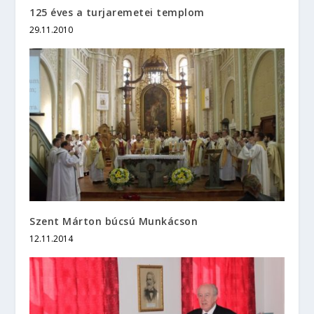
125 éves a turjaremetei templom
29.11.2010
Szent Márton búcsú Munkácson
12.11.2014