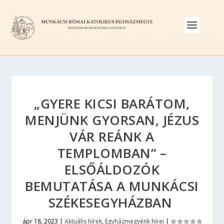
„GYERE KICSI BARÁTOM,
MENJÜNK GYORSAN, JÉZUS
VÁR REÁNK A
TEMPLOMBAN” –
ELSŐÁLDOZÓK
BEMUTATÁSA A MUNKÁCSI
SZÉKESEGYHÁZBAN
ápr 18, 2023
|
Aktuális hírek
,
Egyházmegyénk hírei
|