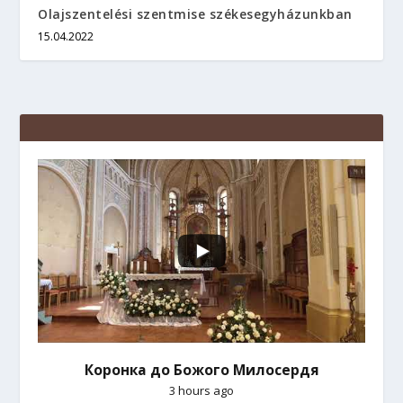
Olajszentelési szentmise székesegyházunkban
15.04.2022
Коронка до Божого Милосердя
3 hours ago