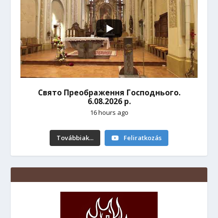
Свято Преображення Господнього.
6.08.2026 р.
16 hours ago
Továbbiak...
Feliratkozás