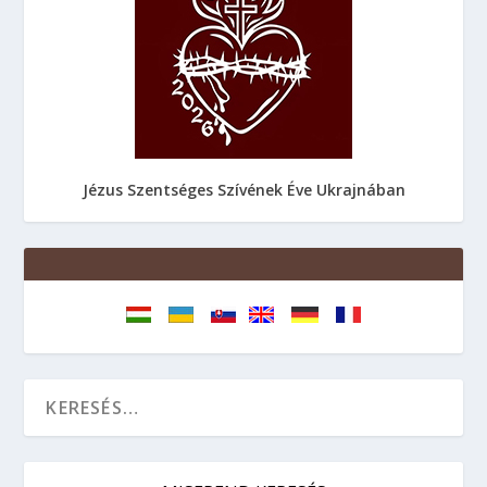
Jézus Szentséges Szívének Éve Ukrajnában