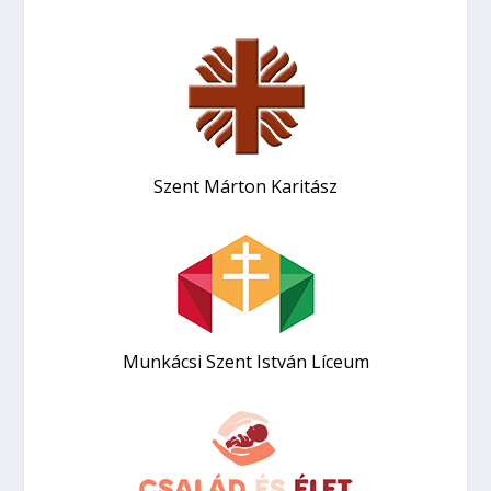
Szent Márton Karitász
Munkácsi Szent István Líceum