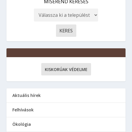
MISEREND KERESÉS
KISKORÚAK VÉDELME
Aktuális hírek
Felhívások
Ökológia