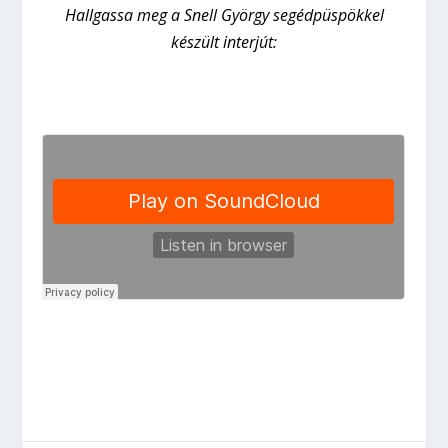
Hallgassa meg a Snell György segédpüspökkel
készült interjút: