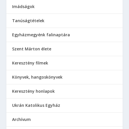
Imádságok
Tanúságtételek
Egyházmegyénk falinaptára
Szent Márton élete
Keresztény filmek
Könyvek, hangoskönyvek
Keresztény honlapok
Ukrán Katolikus Egyház
Аrchívum