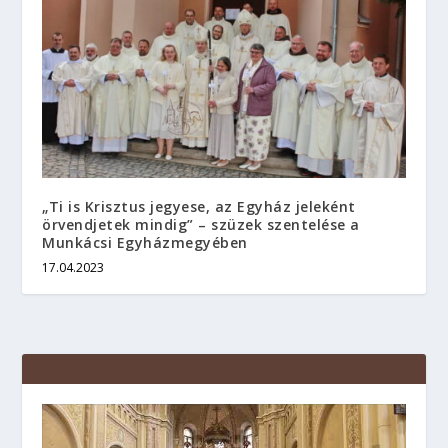
„Ti is Krisztus jegyese, az Egyház jeleként
örvendjetek mindig” – szüzek szentelése a
Munkácsi Egyházmegyében
17.04.2023