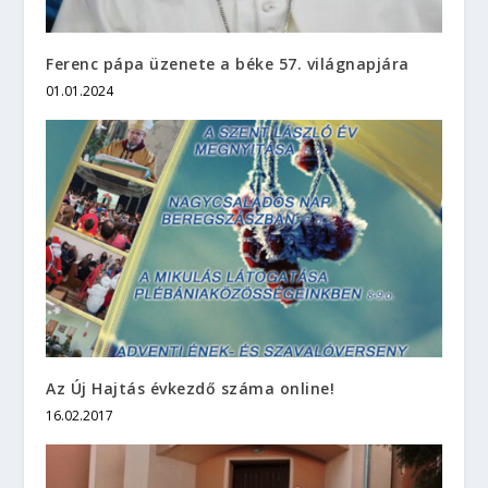
Ferenc pápa üzenete a béke 57. világnapjára
01.01.2024
Az Új Hajtás évkezdő száma online!
16.02.2017