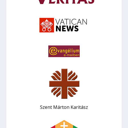
Szent Márton Karitász