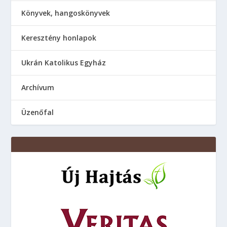
Könyvek, hangoskönyvek
Keresztény honlapok
Ukrán Katolikus Egyház
Аrchívum
Üzenőfal