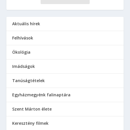
Aktuális hírek
Felhívások
Ökológia
Imádságok
Tanúságtételek
Egyházmegyénk falinaptára
Szent Márton élete
Keresztény filmek