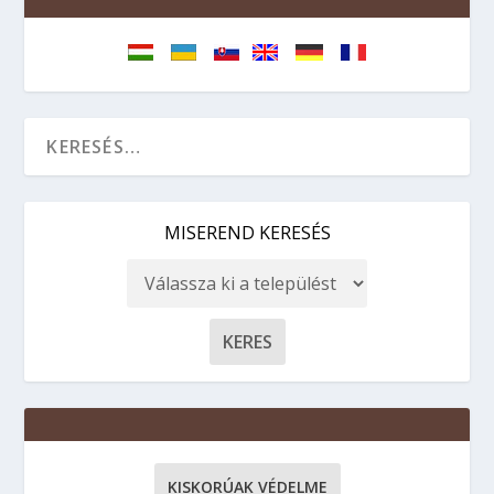
18 hours ago
MISEREND KERESÉS
KISKORÚAK VÉDELME