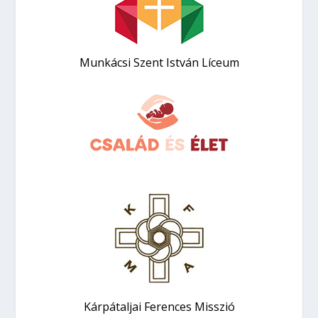
Munkácsi Szent István Líceum
Kárpátaljai Ferences Misszió