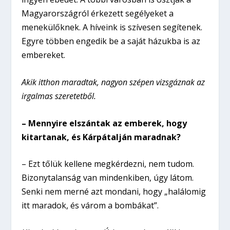
Magyarországról érkezett segélyeket a
menekülőknek. A híveink is szívesen segítenek.
Egyre többen engedik be a saját házukba is az
embereket.
Akik itthon maradtak, nagyon szépen vizsgáznak az
irgalmas szeretetből.
– Mennyire elszántak az emberek, hogy
kitartanak, és Kárpátalján maradnak?
– Ezt tőlük kellene megkérdezni, nem tudom.
Bizonytalanság van mindenkiben, úgy látom.
Senki nem merné azt mondani, hogy „halálomig
itt maradok, és várom a bombákat”.