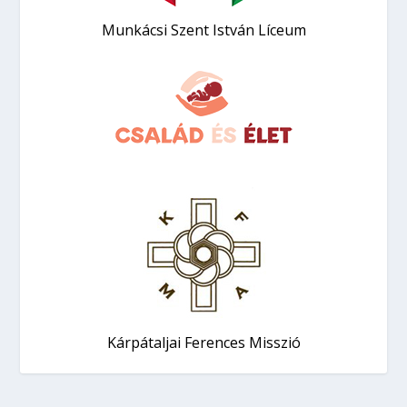
Munkácsi Szent István Líceum
Kárpátaljai Ferences Misszió