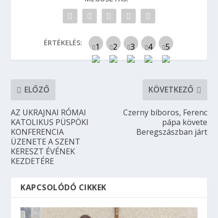
ÉRTÉKELÉS:
ELŐZŐ
KÖVETKEZŐ
AZ UKRAJNAI RÓMAI
Czerny bíboros, Ferenc
KATOLIKUS PÜSPÖKI
pápa követe
KONFERENCIA
Beregszászban járt
ÜZENETE A SZENT
KERESZT ÉVÉNEK
KEZDETÉRE
KAPCSOLÓDÓ CIKKEK