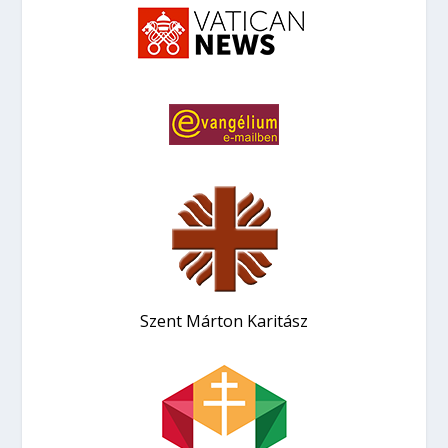
Szent Márton Karitász