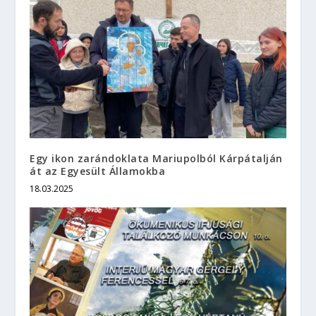
Egy ikon zarándoklata Mariupolból Kárpátalján
át az Egyesült Államokba
18.03.2025