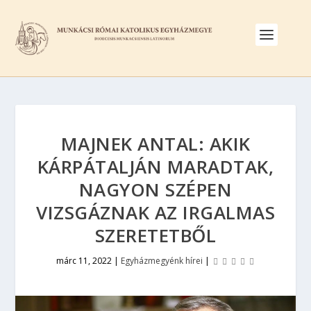
MAJNEK ANTAL: AKIK
KÁRPÁTALJÁN MARADTAK,
NAGYON SZÉPEN
VIZSGÁZNAK AZ IRGALMAS
SZERETETBŐL
márc 11, 2022
|
Egyházmegyénk hírei
|