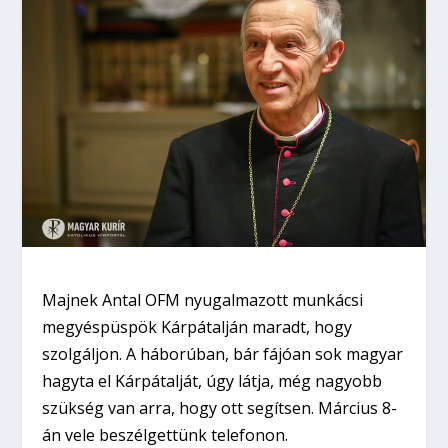
Majnek Antal OFM nyugalmazott munkácsi
megyéspüspök Kárpátalján maradt, hogy
szolgáljon. A háborúban, bár fájóan sok magyar
hagyta el Kárpátalját, úgy látja, még nagyobb
szükség van arra, hogy ott segítsen. Március 8-
án vele beszélgettünk telefonon.