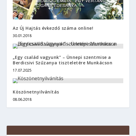
Az Új Hajtás évkezdő száma online!
30.01.2018
„Egy család vagyunk” – Ünnepi szentmise a
Berdicsivi Szűzanya tiszteletére Munkácson
17.07.2025
Köszönetnyilvánítás
08.06.2018