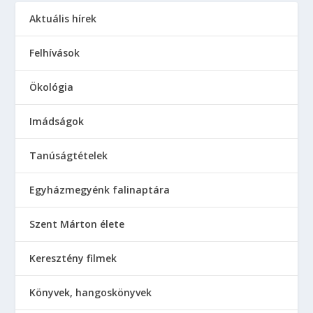
Aktuális hírek
Felhívások
Ökológia
Imádságok
Tanúságtételek
Egyházmegyénk falinaptára
Szent Márton élete
Keresztény filmek
Könyvek, hangoskönyvek