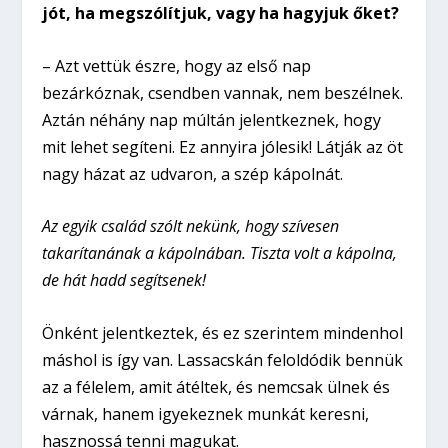
jót, ha megszólítjuk, vagy ha hagyjuk őket?
– Azt vettük észre, hogy az első nap
bezárkóznak, csendben vannak, nem beszélnek.
Aztán néhány nap múltán jelentkeznek, hogy
mit lehet segíteni. Ez annyira jólesik! Látják az öt
nagy házat az udvaron, a szép kápolnát.
Az egyik család szólt nekünk, hogy szívesen
takarítanának a kápolnában. Tiszta volt a kápolna,
de hát hadd segítsenek!
Önként jelentkeztek, és ez szerintem mindenhol
máshol is így van. Lassacskán feloldódik bennük
az a félelem, amit átéltek, és nemcsak ülnek és
várnak, hanem igyekeznek munkát keresni,
hasznossá tenni magukat.