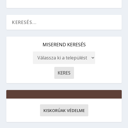
MISEREND KERESÉS
KISKORÚAK VÉDELME