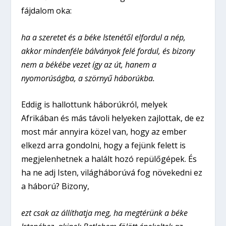
fájdalom oka:
ha a szeretet és a béke Istenétől elfordul a nép,
akkor mindenféle bálványok felé fordul, és bizony
nem a békébe vezet így az út, hanem a
nyomorúságba, a szörnyű háborúkba.
Eddig is hallottunk háborúkról, melyek
Afrikában és más távoli helyeken zajlottak, de ez
most már annyira közel van, hogy az ember
elkezd arra gondolni, hogy a fejünk felett is
megjelenhetnek a halált hozó repülőgépek. És
ha ne adj Isten, világháborúvá fog növekedni ez
a háború? Bizony,
ezt csak az állíthatja meg, ha megtérünk a béke