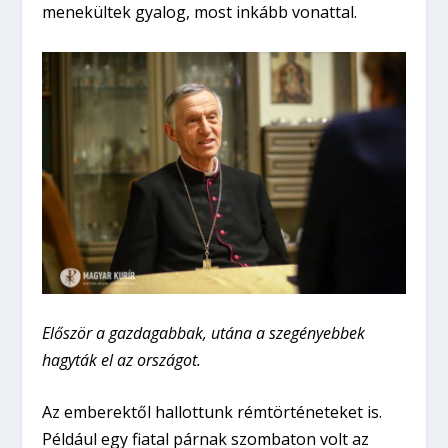
menekültek gyalog, most inkább vonattal.
Először a gazdagabbak, utána a szegényebbek
hagyták el az országot.
Az emberektől hallottunk rémtörténeteket is.
Például egy fiatal párnak szombaton volt az