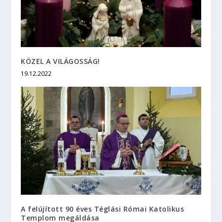
KÖZEL A VILÁGOSSÁG!
19.12.2022
A felújított 90 éves Téglási Római Katolikus
Templom megáldása