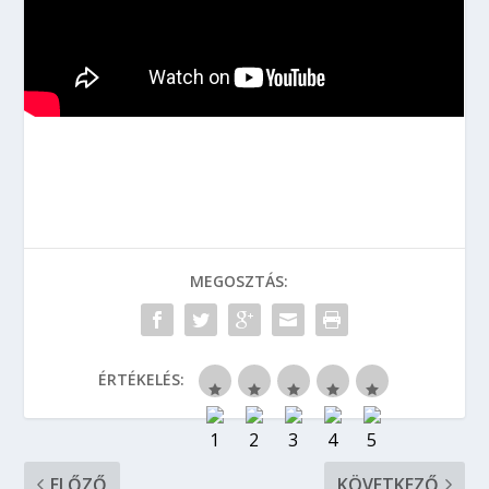
MEGOSZTÁS:
ÉRTÉKELÉS:
ELŐZŐ
KÖVETKEZŐ