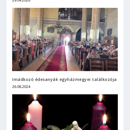
29.04.2026
Imádkozó édesanyák egyházmegyei találkozója
26.08.2024