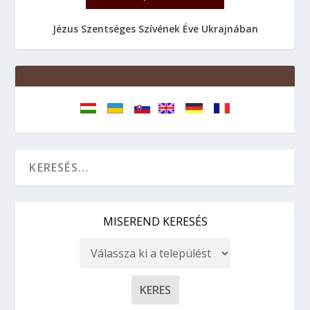
Jézus Szentséges Szívének Éve Ukrajnában
MISEREND KERESÉS