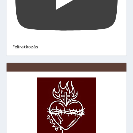
Feliratkozás