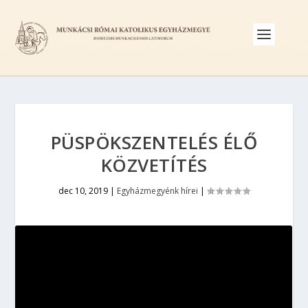
PÜSPÖKSZENTELÉS ÉLŐ
KÖZVETÍTÉS
dec 10, 2019
|
Egyházmegyénk hírei
|