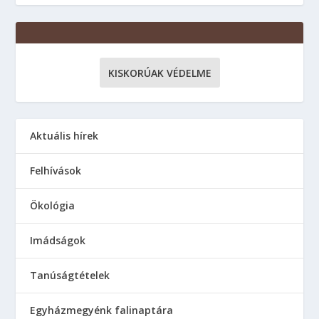
KISKORÚAK VÉDELME
Aktuális hírek
Felhívások
Ökológia
Imádságok
Tanúságtételek
Egyházmegyénk falinaptára