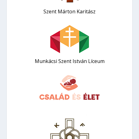
Szent Márton Karitász
Munkácsi Szent István Líceum