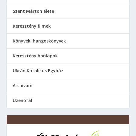
Szent Márton élete
Keresztény filmek
Könyvek, hangoskönyvek
Keresztény honlapok
Ukrán Katolikus Egyház
Аrchívum
Üzenőfal