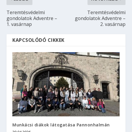
Teremtésvédelmi
Teremtésvédelmi
gondolatok Adventre –
gondolatok Adventre –
1. vasárnap
2. vasárnap
KAPCSOLÓDÓ CIKKEK
Munkácsi diákok látogatása Pannonhalmán