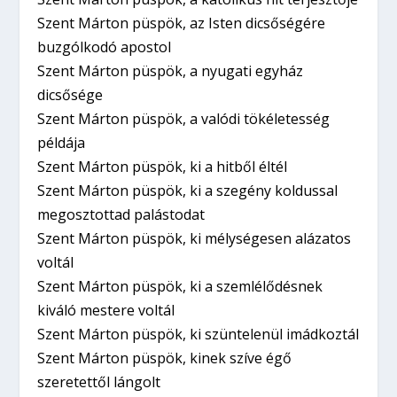
Szent Márton püspök, az Isten dicsőségére
buzgólkodó apostol
Szent Márton püspök, a nyugati egyház
dicsősége
Szent Márton püspök, a valódi tökéletesség
példája
Szent Márton püspök, ki a hitből éltél
Szent Márton püspök, ki a szegény koldussal
megosztottad palástodat
Szent Márton püspök, ki mélységesen alázatos
voltál
Szent Márton püspök, ki a szemlélődésnek
kiváló mestere voltál
Szent Márton püspök, ki szüntelenül imádkoztál
Szent Márton püspök, kinek szíve égő
szeretettől lángolt