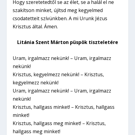
Hogy szeretetedtől se az élet, se a halál el ne
szakítson minket, újítsd meg kegyelmed
csodatetteit szívünkben. A mi Urunk Jézus
Krisztus által. Ámen.
Litánia Szent Márton püspök tiszteletére
Uram, irgalmazz nekünk! – Uram, irgalmazz
nekünk!
Krisztus, kegyelmezz nekünk! – Krisztus,
kegyelmezz nekünk!
Uram, irgalmazz nekünk! – Uram, irgalmazz
nekünk!
Krisztus, hallgass minket! – Krisztus, hallgass
minket!
Krisztus, hallgass meg minket! – Krisztus,
hallgass meg minket!