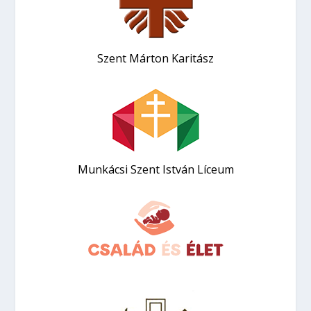
Szent Márton Karitász
Munkácsi Szent István Líceum