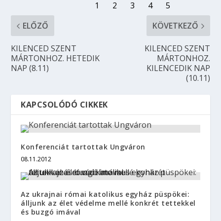
ELŐZŐ
KÖVETKEZŐ
KILENCED SZENT
KILENCED SZENT
MÁRTONHOZ. HETEDIK
MÁRTONHOZ.
NAP (8.11)
KILENCEDIK NAP
(10.11)
KAPCSOLÓDÓ CIKKEK
Konferenciát tartottak Ungváron
08.11.2012
Az ukrajnai római katolikus egyház püspökei:
álljunk az élet védelme mellé konkrét tettekkel
és buzgó imával