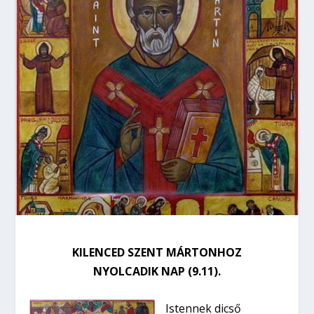
KILENCED SZENT MÁRTONHOZ
NYOLCADIK NAP (9.11).
Istennek dicső