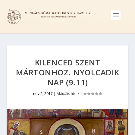
KILENCED SZENT
MÁRTONHOZ. NYOLCADIK
NAP (9.11)
nov 2, 2017
|
Aktuális hírek
|