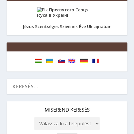
Jézus Szentséges Szívének Éve Ukrajnában
MISEREND KERESÉS