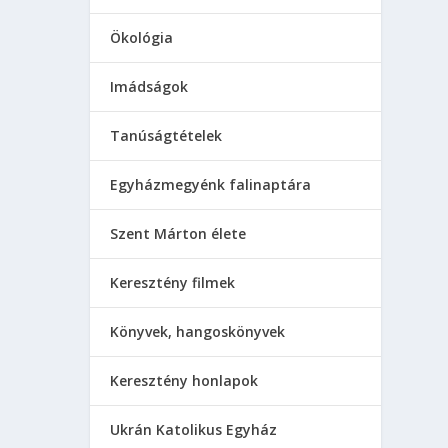
Ökológia
Imádságok
Tanúságtételek
Egyházmegyénk falinaptára
Szent Márton élete
Keresztény filmek
Könyvek, hangoskönyvek
Keresztény honlapok
Ukrán Katolikus Egyház