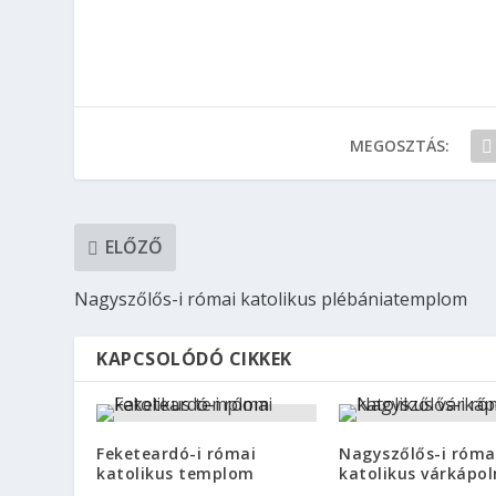
MEGOSZTÁS:
ELŐZŐ
Nagyszőlős-i római katolikus plébániatemplom
KAPCSOLÓDÓ CIKKEK
Feketeardó-i római
Nagyszőlős-i róma
katolikus templom
katolikus várkápo