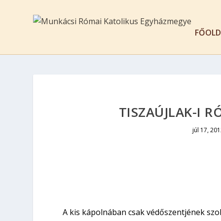
FŐOLD
TISZAÚJLAK-I 
júl 17, 20
A kis kápolnában csak védőszentjének szobr