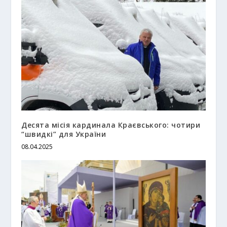
Десята місія кардинала Краєвського: чотири
“швидкі” для України
08.04.2025