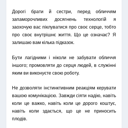
Дорогі брати й сестри, перед обличчям
запаморочливих досягнень технологій я
заохочую вас піклуватися про своє серце, тобто
про своє внутрішнє життя. Що це означає? Я
залишаю вам кілька підказок.
Бути лагідними і ніколи не забувати обличчя
іншого; промовляти до серця людей, в служінні
яким ви виконуєте свою роботу.
Не дозволяти інстинктивним реакціям керувати
вашою комунікацією. Завжди сіяти надію, навіть
коли це важко, навіть коли це дорого коштує,
навіть коли здається, що це не приносить
плодів.