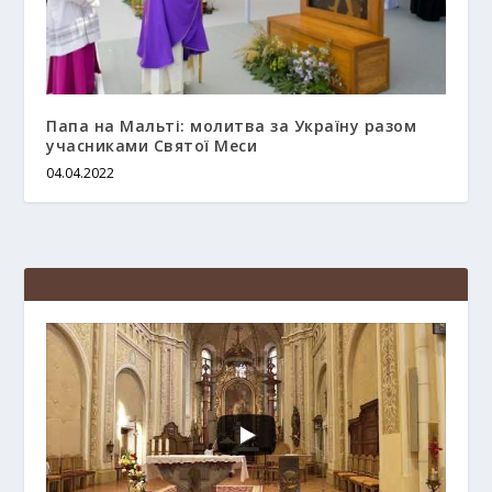
Папа на Мальті: молитва за Україну разом
учасниками Святої Меси
04.04.2022