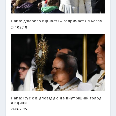
Папа: джерело вірності – сопричастя з Богом
24.10.2018
Папа: Ісус є відповіддю на внутрішній голод
людини
24.06.2025