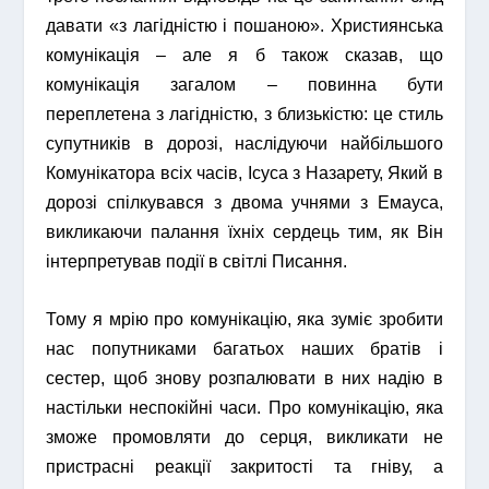
давати «з лагідністю і пошаною». Християнська
комунікація – але я б також сказав, що
комунікація загалом – повинна бути
переплетена з лагідністю, з близькістю: це стиль
супутників в дорозі, наслідуючи найбільшого
Комунікатора всіх часів, Ісуса з Назарету, Який в
дорозі спілкувався з двома учнями з Емауса,
викликаючи палання їхніх сердець тим, як Він
інтерпретував події в світлі Писання.
Тому я мрію про комунікацію, яка зуміє зробити
нас попутниками багатьох наших братів і
сестер, щоб знову розпалювати в них надію в
настільки неспокійні часи. Про комунікацію, яка
зможе промовляти до серця, викликати не
пристрасні реакції закритості та гніву, а