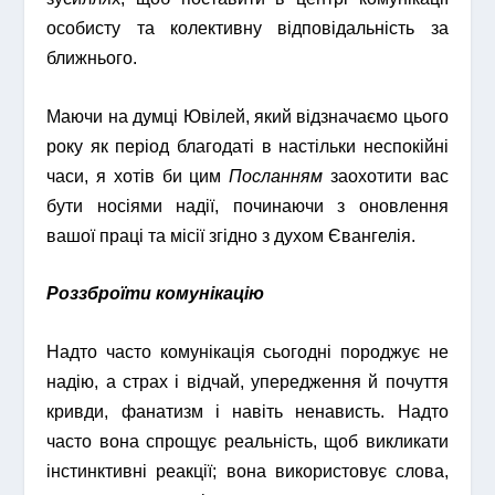
особисту та колективну відповідальність за
ближнього.
Маючи на думці Ювілей, який відзначаємо цього
року як період благодаті в настільки неспокійні
часи, я хотів би цим
Посланням
заохотити вас
бути носіями надії, починаючи з оновлення
вашої праці та місії згідно з духом Євангелія.
Роззброїти комунікацію
Надто часто комунікація сьогодні породжує не
надію, а страх і відчай, упередження й почуття
кривди, фанатизм і навіть ненависть. Надто
часто вона спрощує реальність, щоб викликати
інстинктивні реакції; вона використовує слова,