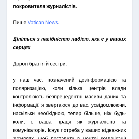
покровителя журналістів.
Пише
Vatican News
.
Діліться з лагідністю надією, яка є у ваших
серцях
Дорогі браття й сестри,
у наш час, позначений дезінформацією та
поляризацією, коли кілька центрів влади
контролюють безпрецедентні масиви даних та
інформації, я звертаюся до вас, усвідомлюючи,
наскільки необхідною, тепер більше, ніж будь-
коли, є ваша праця як журналістів та
комунікаторів. Існує потреба у ваших відважних
зусиллях, щоб поставити в центрі комунікації