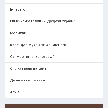
Інтерв’ю
Римсько-Католицькі Дієцезії України
Молитви
Календар Мукачівської Дієцезії
Св. Мартин в іконографії
Спілкування на сайті
Дерево мого життя
Архів