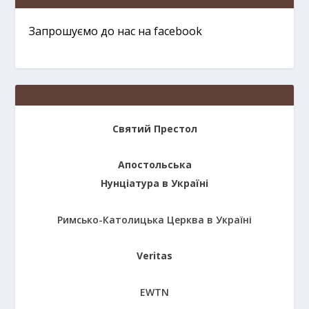
Запрошуємо до нас на facebook
Святий Престол
Апостольська
Нунціатура в Україні
Римсько-Католицька Церква в Україні
Veritas
EWTN