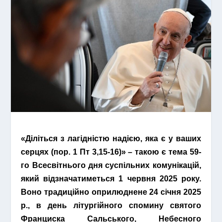
«Діліться з лагідністю надією, яка є у ваших
серцях (пор. 1 Пт 3,15-16)» – такою є тема 59-
го Всесвітнього дня суспільних комунікацій,
який відзначатиметься 1 червня 2025 року.
Воно традиційно оприлюднене 24 січня 2025
р., в день літургійного спомину святого
Франциска Сальського, Небесного