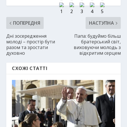
ПОПЕРЕДНЯ
НАСТУПНА
Дні зосередження
Папа: будуймо більш
молоді – простір бути
братерський світ,
разом та зростати
виховуючи молодь з
духовно
відкритим серцем
СХОЖІ СТАТТІ