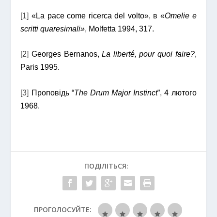
[1]
«La pace come ricerca del volto», в «
Omelie e
scritti quaresimali»
, Molfetta 1994, 317.
[2]
Georges Bernanos,
La liberté, pour quoi faire?
,
Paris 1995.
[3]
Проповідь “
The Drum Major Instinct
”, 4 лютого
1968.
ПОДІЛІТЬСЯ:
ПРОГОЛОСУЙТЕ: