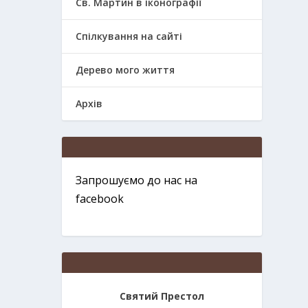
Св. Мартин в іконографії
Спілкування на сайті
Дерево мого життя
Архів
Запрошуємо до нас на
facebook
Святий Престол