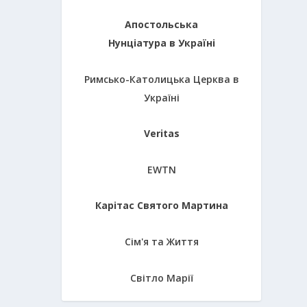
Апостольська
Нунціатура в Україні
Римсько-Католицька Церква в
Україні
Veritas
EWTN
Карітас Святого Мартина
Сім'я та Життя
Світло Марії