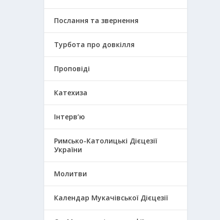
Послання та звернення
Турбота про довкілля
Проповіді
Катехиза
Інтерв’ю
Римсько-Католицькі Дієцезії
України
Молитви
Календар Мукачівської Дієцезії