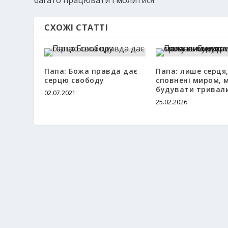
СХОЖІ СТАТТІ
Папа: Божа правда дає
Папа: лише серця
серцю свободу
сповнені миром, 
будувати тривал
02.07.2021
25.02.2026