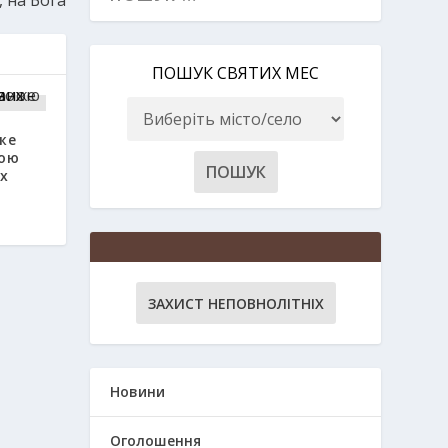
ПОШУК СВЯТИХ МЕС
же
ною
х
ЗАХИСТ НЕПОВНОЛІТНІХ
Новини
Оголошення