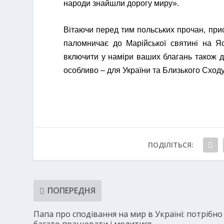
народи знайшли дорогу миру».
Вітаючи перед тим польських прочан, прису
паломничає до Марійської святині на Яс
включити у наміри ваших благань також да
особливо – для України та Близького Сходу
ПОДІЛІТЬСЯ:
ПОПЕРЕДНЯ
Папа про сподівання на мир в Україні: потрібно
багато працювати і молитися