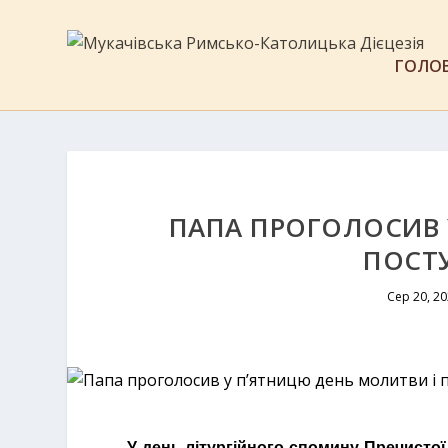
ГОЛО
ПАПА ПРОГОЛОСИВ 
ПОСТУ
Сер 20, 2
У день літургійного спомину Пречистої