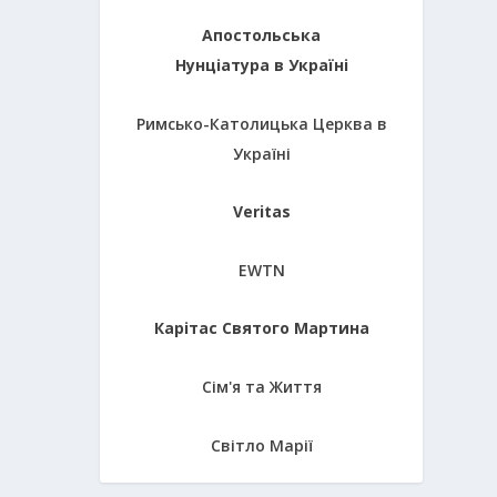
Апостольська
Нунціатура в Україні
Римсько-Католицька Церква в
Україні
Veritas
EWTN
Карітас Святого Мартина
Сім'я та Життя
Світло Марії