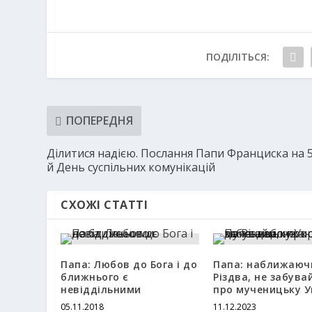
ПОДІЛІТЬСЯ:
ПОПЕРЕДНЯ
Ділитися надією. Послання Папи Франциска на 
й День суспільних комунікацій
СХОЖІ СТАТТІ
Папа: Любов до Бога і до
Папа: наближаюч
ближнього є
Різдва, не забува
невіддільними
про мученицьку У
05.11.2018
11.12.2023