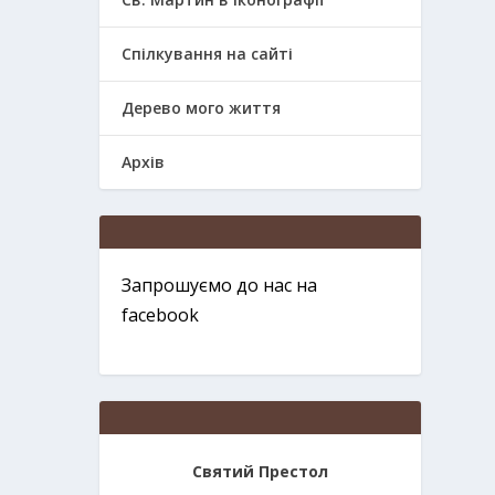
Спілкування на сайті
Дерево мого життя
Архів
Запрошуємо до нас на
facebook
Святий Престол