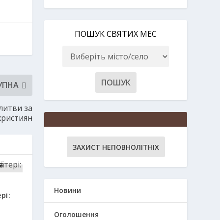
ПОШУК СВЯТИХ МЕС
УПНА
литви за
християн
ЗАХИСТ НЕПОВНОЛІТНІХ
Новини
рі:
Оголошення