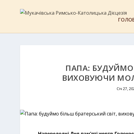
ГОЛО
ПАПА: БУДУЙМО 
ВИХОВУЮЧИ МОЛ
Січ 27, 20
Напередодні Дня пам’яті жертв Голоко