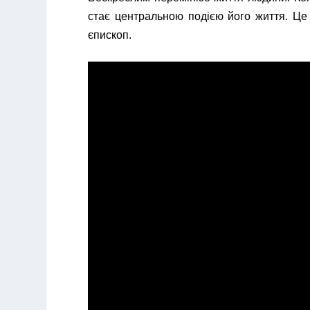
стає центральною подією його життя. Це
єпископ.