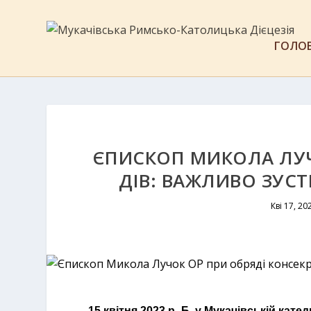
ГОЛО
ЄПИСКОП МИКОЛА ЛУЧ
ДІВ: ВАЖЛИВО ЗУСТ
Кві 17, 20
15 квітня 2023 р. Б. у Мукачівській кат