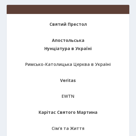
Святий Престол
Апостольська
Нунціатура в Україні
Римсько-Католицька Церква в Україні
Veritas
EWTN
Карітас Святого Мартина
Сім'я та Життя