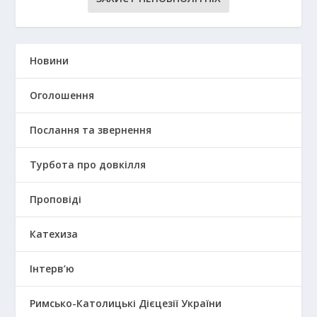
Новини
Оголошення
Послання та звернення
Турбота про довкілля
Проповіді
Катехиза
Інтерв’ю
Римсько-Католицькі Дієцезії України