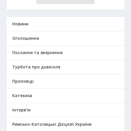
Новини
Оголошення
Послання та звернення
Турбота про довкілля
Проповіді
Катехиза
Інтерв’ю
Римсько-Католицькі Дієцезії України