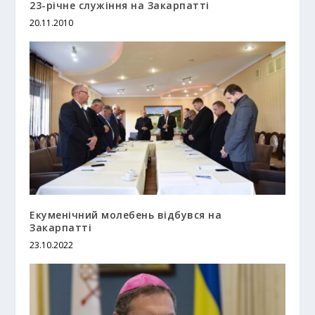
23-річне служіння на Закарпатті
20.11.2010
Екуменічний молебень відбувся на
Закарпатті
23.10.2022