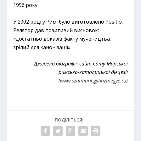
1996 року.
У 2002 році у Римі було виготовлено Positio.
Релятор дав позитивий висновок:
«достатньо доказів факту мучеництва;
зрілий для канонізації».
Джерело біографії: сайт Сату-Марської
римсько-католицької дієцезії
(
www.szatmariegyhazmegye.ro
)
ПОДІЛІТЬСЯ: