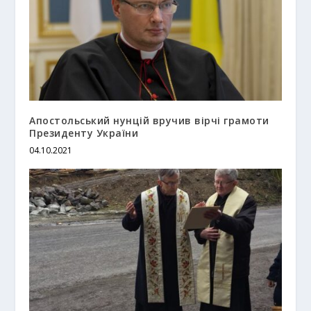
Апостольський нунцій вручив вірчі грамоти
Президенту України
04.10.2021