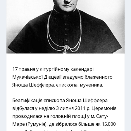
17 травня у літургійному календарі
Мукачівської Дієцезії згадуємо блаженного
Яноша Шеффлера, єпископа, мученика.
Беатифікація єпископа Яноша Шеффлера
відбулася у неділю 3 липня 2011 р. Церемонія
проводилася на головній площі у м. Сату-
Маре (Румунія), де зібралося більше як 15.000