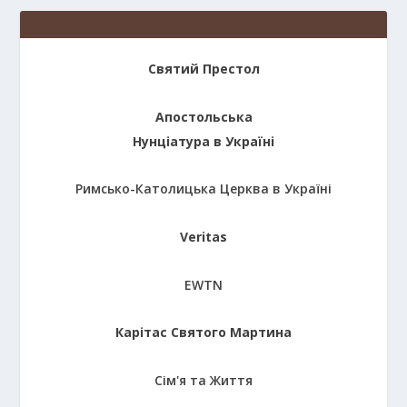
Святий Престол
Апостольська
Нунціатура в Україні
Римсько-Католицька Церква в Україні
Veritas
EWTN
Карітас Святого Мартина
Сім'я та Життя