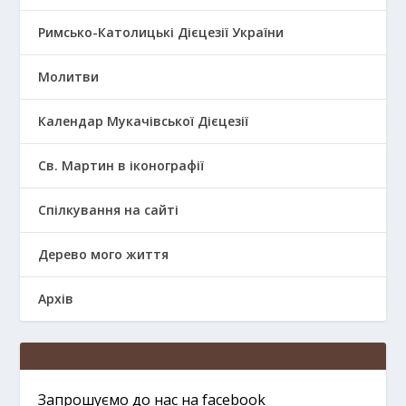
Римсько-Католицькі Дієцезії України
Молитви
Календар Мукачівської Дієцезії
Св. Мартин в іконографії
Спілкування на сайті
Дерево мого життя
Архів
Запрошуємо до нас на facebook