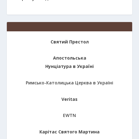
Святий Престол
Апостольська
Нунціатура в Україні
Римсько-Католицька Церква в Україні
Veritas
EWTN
Карітас Святого Мартина