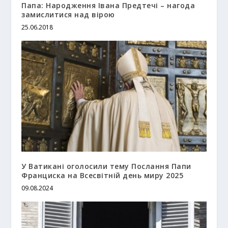
Папа: Народження Івана Предтечі – нагода
замислитися над вірою
25.06.2018
У Ватикані оголосили тему Послання Папи
Франциска на Всесвітній день миру 2025
09.08.2024