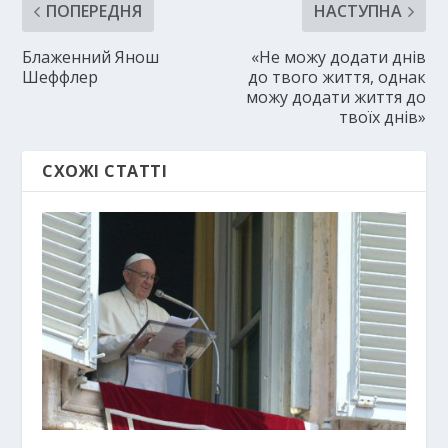
ПОПЕРЕДНЯ
НАСТУПНА
Блаженний Янош
«Не можу додати днів
Шеффлер
до твого життя, однак
можу додати життя до
твоїх днів»
СХОЖІ СТАТТІ