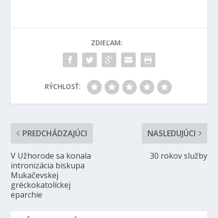
ZDIEĽAM:
RÝCHLOSŤ:
PREDCHÁDZAJÚCI
NASLEDUJÚCI
V Užhorode sa konala
30 rokov služby
intronizácia biskupa
Mukačevskej
gréckokatolíckej
eparchie