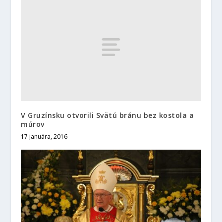
V Gruzínsku otvorili Svätú bránu bez kostola a
múrov
17 januára, 2016