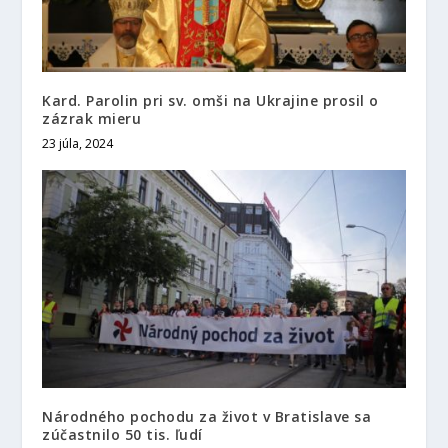
Kard. Parolin pri sv. omši na Ukrajine prosil o
zázrak mieru
23 júla, 2024
Národného pochodu za život v Bratislave sa
zúčastnilo 50 tis. ľudí