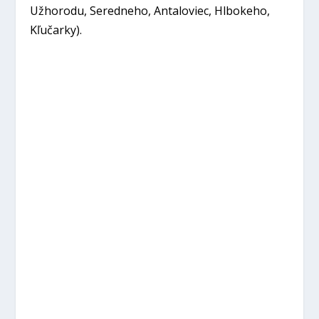
Užhorodu, Seredneho, Antaloviec, Hlbokeho,
Kľučarky).