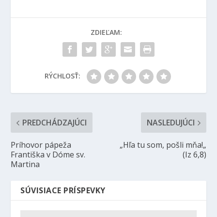
ZDIEĽAM:
RÝCHLOSŤ:
PREDCHÁDZAJÚCI
NASLEDUJÚCI
Príhovor pápeža
„Hľa tu som, pošli mňa!„
Františka v Dóme sv.
(Iz 6,8)
Martina
SÚVISIACE PRÍSPEVKY