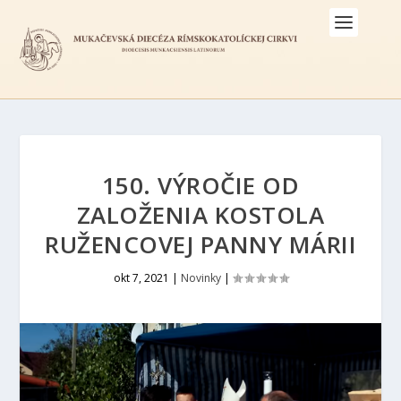
150. VÝROČIE OD
ZALOŽENIA KOSTOLA
RUŽENCOVEJ PANNY MÁRII
okt 7, 2021
|
Novinky
|