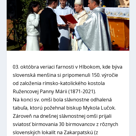
03. októbra veriaci farnosti v Hlbokom, kde býva
slovenská menšina si pripomenuli 150. výročie
od založenia rímsko-katolického kostola
Ružencovej Panny Márii (1871-2021).
Na konci sv. omši bola slávnostne odhalená
tabuľa, ktorú požehnal biskup Mykola Lučok.
Zároveň na dnešnej slávnostnej omši prijali
sviatosť birmovania 30 birmovancov z rôznych
slovenských lokalít na Zakarpatskú (z