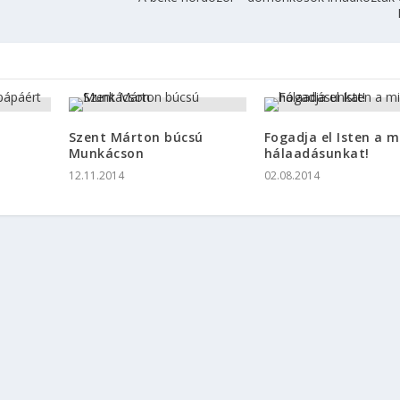
Szent Márton búcsú
Fogadja el Isten a m
Munkácson
hálaadásunkat!
12.11.2014
02.08.2014