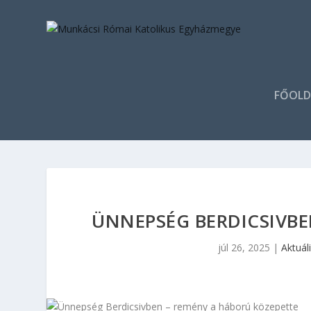
FŐOLD
ÜNNEPSÉG BERDICSIVBE
júl 26, 2025
|
Aktuáli