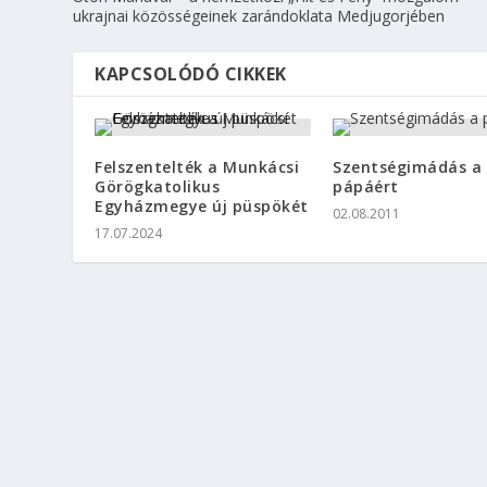
ukrajnai közösségeinek zarándoklata Medjugorjében
KAPCSOLÓDÓ CIKKEK
Felszentelték a Munkácsi
Szentségimádás a
Görögkatolikus
pápáért
Egyházmegye új püspökét
02.08.2011
17.07.2024