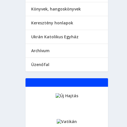
Könyvek, hangoskönyvek
Keresztény honlapok
Ukrán Katolikus Egyház
Аrchívum
Üzenőfal