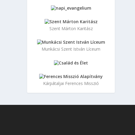
Szent Márton Karitász
Munkácsi Szent István Líceum
Kárpátaljai Ferences Misszió