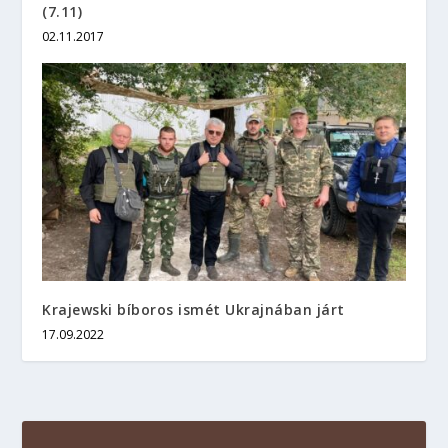
(7.11)
02.11.2017
Krajewski bíboros ismét Ukrajnában járt
17.09.2022