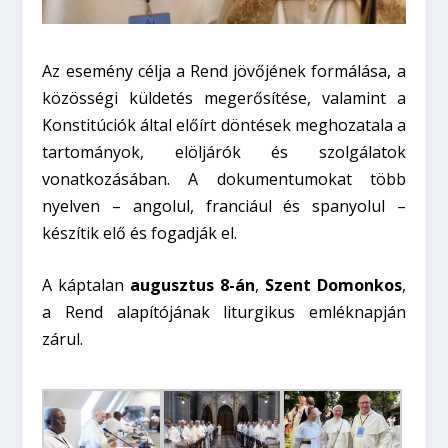
Az esemény célja a Rend jövőjének formálása, a
közösségi küldetés megerősítése, valamint a
Konstitúciók által előírt döntések meghozatala a
tartományok, elöljárók és szolgálatok
vonatkozásában. A dokumentumokat több
nyelven – angolul, franciául és spanyolul –
készítik elő és fogadják el.
A káptalan
augusztus 8-án
,
Szent Domonkos
,
a Rend alapítójának liturgikus emléknapján
zárul.