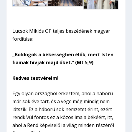
Lucsok Miklós OP teljes beszédének magyar
fordítása:
„Boldogok a békességben élők, mert Isten
fiainak hívják majd őket.” (Mt 5,9)
Kedves testvéreim!
Egy olyan országból érkeztem, ahol a háború
már sok éve tart, és a vége még mindig nem
látszik. Ez a háború sok nemzetet érint, ezért
rendkívül fontos ez a közös ima a békéért, itt,
ahol a Rend képviselői a világ minden részéről