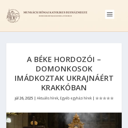
A BÉKE HORDOZÓI –
DOMONKOSOK
IMÁDKOZTAK UKRAJNÁÉRT
KRAKKÓBAN
júl 26, 2025
|
Aktuális hírek
,
Egyéb egyházi hírek
|