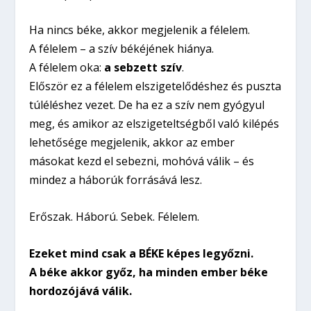
Ha nincs béke, akkor megjelenik a félelem.
A félelem – a szív békéjének hiánya.
A félelem oka:
a
sebzett szív
.
Először ez a félelem elszigetelődéshez és puszta
túléléshez vezet. De ha ez a szív nem gyógyul
meg, és amikor az elszigeteltségből való kilépés
lehetősége megjelenik, akkor az ember
másokat kezd el sebezni, mohóvá válik – és
mindez a háborúk forrásává lesz.
Erőszak. Háború. Sebek. Félelem.
Ezeket mind csak a BÉKE képes legyőzni.
A
béke akkor győz, ha minden ember béke
hordozójává válik.