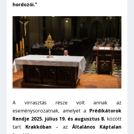
hordozói.”
A virrasztás része volt annak az
eseménysorozatnak, amelyet a
Prédikátorok
Rendje 2025. július 19. és augusztus 8.
között
tart
Krakkóban
– az
Általános Káptalan