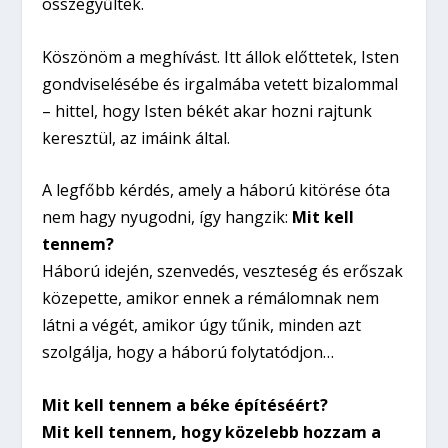
összegyűltek.
Köszönöm a meghívást. Itt állok előttetek, Isten
gondviselésébe és irgalmába vetett bizalommal
– hittel, hogy Isten békét akar hozni rajtunk
keresztül, az imáink által.
A legfőbb kérdés, amely a háború kitörése óta
nem hagy nyugodni, így hangzik:
Mit kell
tennem?
Háború idején, szenvedés, veszteség és erőszak
közepette, amikor ennek a rémálomnak nem
látni a végét, amikor úgy tűnik, minden azt
szolgálja, hogy a háború folytatódjon…
Mit kell tennem a béke építéséért?
Mit kell tennem, hogy közelebb hozzam a