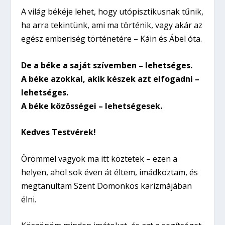
A világ békéje lehet, hogy utópisztikusnak tűnik,
ha arra tekintünk, ami ma történik, vagy akár az
egész emberiség történetére – Káin és Ábel óta.
De
a béke a saját szívemben – lehetséges.
A béke azokkal, akik készek azt elfogadni –
lehetséges.
A béke közösségei – lehetségesek.
Kedves Testvérek!
Örömmel vagyok ma itt köztetek – ezen a
helyen, ahol sok éven át éltem, imádkoztam, és
megtanultam Szent Domonkos karizmájában
élni.