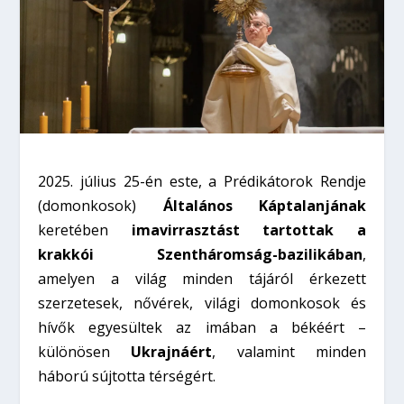
2025. július 25-én este, a Prédikátorok Rendje
(domonkosok)
Általános Káptalanjának
keretében
imavirrasztást tartottak a
krakkói Szentháromság-bazilikában
,
amelyen a világ minden tájáról érkezett
szerzetesek, nővérek, világi domonkosok és
hívők egyesültek az imában a békéért –
különösen
Ukrajnáért
, valamint minden
háború sújtotta térségért.