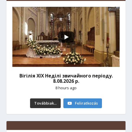
Вігілія ХІХ Неділі звичайного періоду.
8.08.2026 р.
8 hours ago
Továbbiak...
Feliratkozás