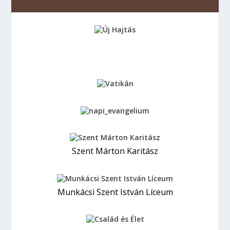
Szent Márton Karitász
Munkácsi Szent István Líceum