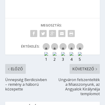
MEGOSZTÁS:
ÉRTÉKELÉS:
ELŐZŐ
KÖVETKEZŐ
Ünnepség Berdicsivben
Ungváron felszentelték
– remény a háború
a Miasszonyunk, az
közepette
Angyalok Királynéja
templomot