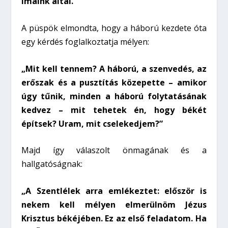
imáink által.”
A püspök elmondta, hogy a háború kezdete óta
egy kérdés foglalkoztatja mélyen:
„Mit kell tennem? A háború, a szenvedés, az
erőszak és a pusztítás közepette – amikor
úgy tűnik, minden a háború folytatásának
kedvez – mit tehetek én, hogy békét
építsek? Uram, mit cselekedjem?”
Majd így válaszolt önmagának és a
hallgatóságnak:
„A Szentlélek arra emlékeztet: először is
nekem kell mélyen elmerülnöm Jézus
Krisztus békéjében. Ez az első feladatom. Ha