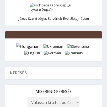
Jézus Szentséges Szívének Éve Ukrajnában
MISEREND KERESÉS