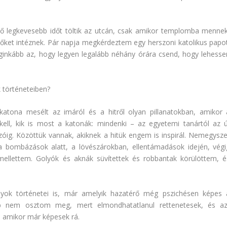
tő legkevesebb időt töltik az utcán, csak amikor templomba mennek
ndőket intéznek. Pár napja megkérdeztem egy herszoni katolikus papot
Leginkább az, hogy legyen legalább néhány órára csend, hogy lehesse
k történeteiben?
atona mesélt az imáról és a hitről olyan pillanatokban, amikor 
ell, kik is most a katonák: mindenki – az egyetemi tanártól az ú
kozóig. Közöttük vannak, akiknek a hitük engem is inspirál. Nemegysze
, a bombázások alatt, a lövészárokban, ellentámadások idején, végi
ellettem. Golyók és aknák süvítettek és robbantak körülöttem, é
lyok történetei is, már amelyik hazatérő még pszichésen képes 
bb nem osztom meg, mert elmondhatatlanul rettenetesek, és az
, amikor már képesek rá.