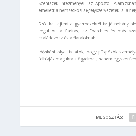
Szentszék intézményei, az Apostoli Alamizsnah
emellett a nemzetközi segélyszervezetek is; a hel
Szót kell ejteni a gyermekekről is: jó néhány p
végül ott a Caritas, az Eparchies és más sze
családoknak és a fiataloknak.
Időnként olyat is látok, hogy püspökök személy
felhívják magukra a figyelmet, hanem egyszerűen 
MEGOSZTÁS: