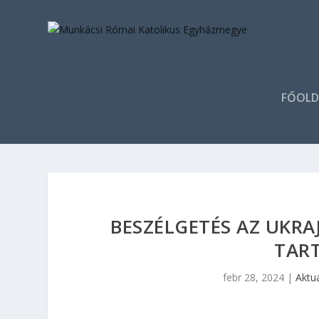
FŐOLD
BESZÉLGETÉS AZ UKRA
TAR
febr 28, 2024
|
Aktuá