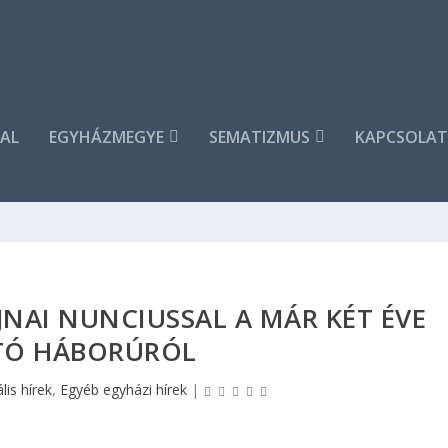
AL
EGYHÁZMEGYE
SEMATIZMUS
KAPCSOLAT
JNAI NUNCIUSSAL A MÁR KÉT ÉVE
TÓ HÁBORÚRÓL
lis hírek
,
Egyéb egyházi hírek
|