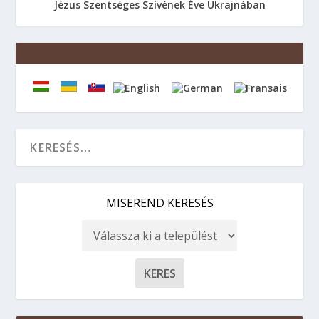
Jézus Szentséges Szívének Éve Ukrajnában
MISEREND KERESÉS