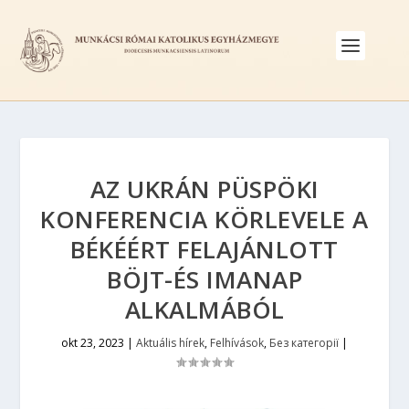
AZ UKRÁN PÜSPÖKI
KONFERENCIA KÖRLEVELE A
BÉKÉÉRT FELAJÁNLOTT
BÖJT-ÉS IMANAP
ALKALMÁBÓL
okt 23, 2023
|
Aktuális hírek
,
Felhívások
,
Без категорії
|