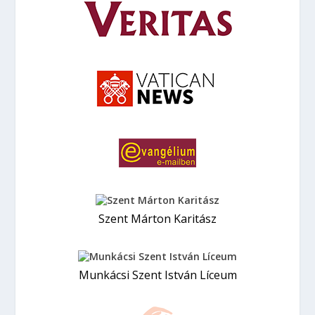
Szent Márton Karitász
Munkácsi Szent István Líceum