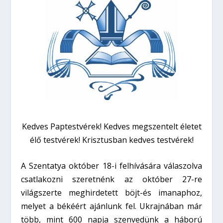
Kedves Paptestvérek! Kedves megszentelt életet
élő testvérek! Krisztusban kedves testvérek!
A Szentatya október 18-i felhívására válaszolva
csatlakozni szeretnénk az október 27-re
világszerte meghirdetett böjt-és imanaphoz,
melyet a békéért ajánlunk fel. Ukrajnában már
több, mint 600 napja szenvedünk a háború