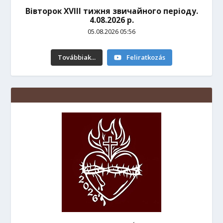
Вівторок ХVІІІ тижня звичайного періоду.
4.08.2026 р.
05.08.2026 05:56
Továbbiak...
Feliratkozás