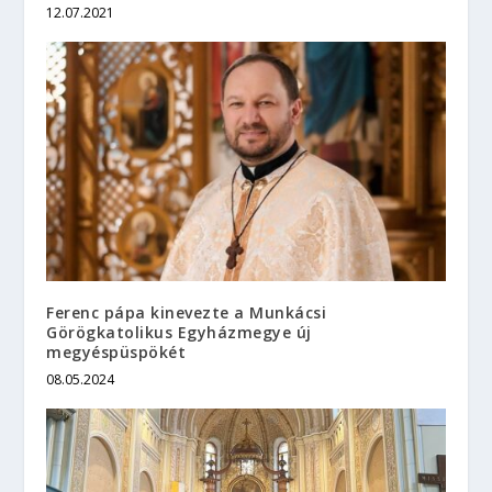
12.07.2021
Ferenc pápa kinevezte a Munkácsi
Görögkatolikus Egyházmegye új
megyéspüspökét
08.05.2024