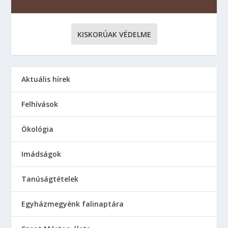
KISKORÚAK VÉDELME
Aktuális hírek
Felhívások
Ökológia
Imádságok
Tanúságtételek
Egyházmegyénk falinaptára