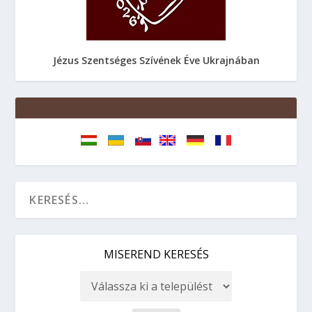
Jézus Szentséges Szívének Éve Ukrajnában
MISEREND KERESÉS