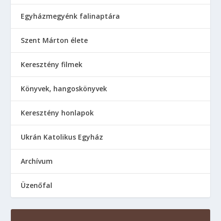
Egyházmegyénk falinaptára
Szent Márton élete
Keresztény filmek
Könyvek, hangoskönyvek
Keresztény honlapok
Ukrán Katolikus Egyház
Аrchívum
Üzenőfal