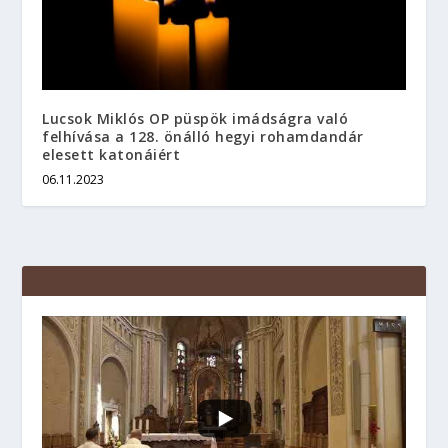
Lucsok Miklós OP püspök imádságra való
felhívása a 128. önálló hegyi rohamdandár
elesett katonáiért
06.11.2023