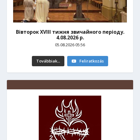
Вівторок ХVІІІ тижня звичайного періоду.
4.08.2026 р.
05.08.2026 05:56
Továbbiak...
Feliratkozás