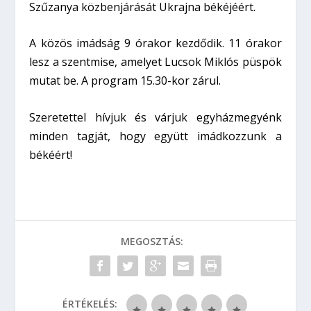
Szűzanya közbenjárását Ukrajna békéjéért.
A közös imádság 9 órakor kezdődik. 11 órakor
lesz a szentmise, amelyet Lucsok Miklós püspök
mutat be. A program 15.30-kor zárul.
Szeretettel hívjuk és várjuk egyházmegyénk
minden tagját, hogy együtt imádkozzunk a
békéért!
MEGOSZTÁS:
ÉRTÉKELÉS: