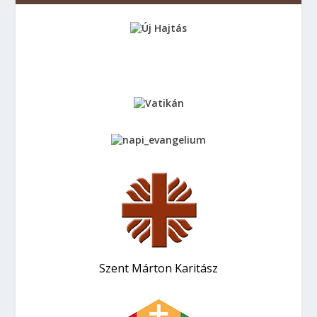
Szent Márton Karitász