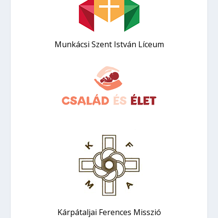
Munkácsi Szent István Líceum
Kárpátaljai Ferences Misszió