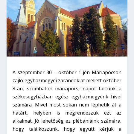
A szeptember 30 – október 1-jén Máriapócson
zajló egyházmegyei zarándoklat mellett október
8-án, szombaton máriapócsi napot tartunk a
székesegyházban egész egyházmegyénk hívei
számára. Mivel most sokan nem léphetik át a
határt, helyben is megrendezzük ezt az
alkalmat. Jó lehetőség ez plébániáink számára,
hogy találkozzunk, hogy együtt kérjük a