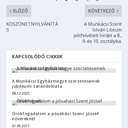
ELŐZŐ
KÖVETKEZŐ
KÖSZÖNETNYILVÁNÍTÁ
A Munkácsi Szent
S
István Líceum
pótfelvételt hirdet a 8.,
9. és 10. osztályba.
KAPCSOLÓDÓ CIKKEK
A Munkácsi Egyházmegye szerzeteseinek
jubileumi zarándoklata
08.12.2025
Örökfogadalom a pósaházi Szent József
nővéreknél
01.05.2017