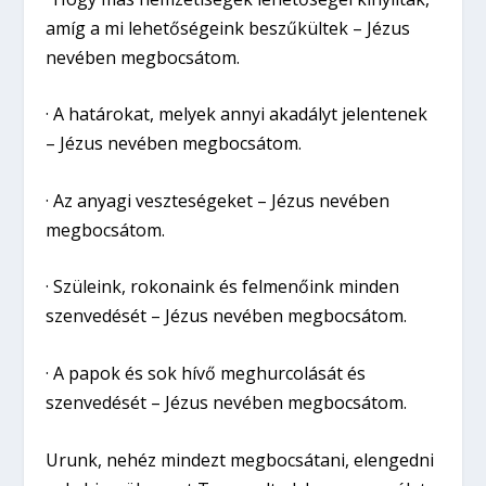
amíg a mi lehetőségeink beszűkültek – Jézus
nevében megbocsátom.
· A határokat, melyek annyi akadályt jelentenek
– Jézus nevében megbocsátom.
· Az anyagi veszteségeket – Jézus nevében
megbocsátom.
· Szüleink, rokonaink és felmenőink minden
szenvedését – Jézus nevében megbocsátom.
· A papok és sok hívő meghurcolását és
szenvedését – Jézus nevében megbocsátom.
Urunk, nehéz mindezt megbocsátani, elengedni