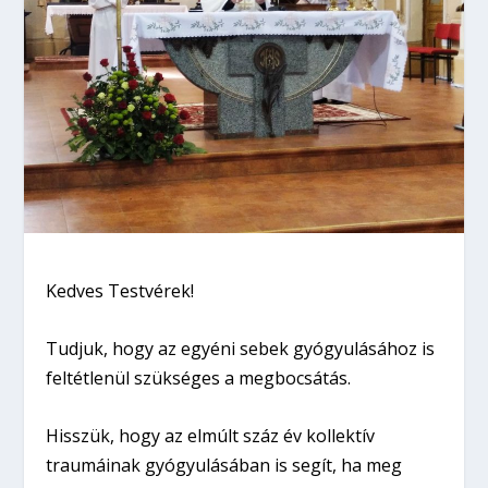
Kedves Testvérek!
Tudjuk, hogy az egyéni sebek gyógyulásához is
feltétlenül szükséges a megbocsátás.
Hisszük, hogy az elmúlt száz év kollektív
traumáinak gyógyulásában is segít, ha meg