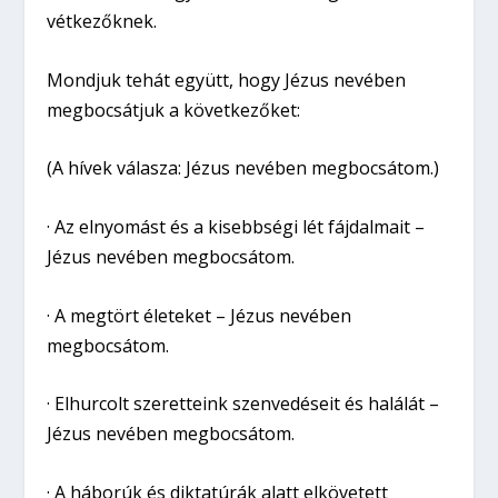
vétkezőknek.
Mondjuk tehát együtt, hogy Jézus nevében
megbocsátjuk a következőket:
(A hívek válasza: Jézus nevében megbocsátom.)
· Az elnyomást és a kisebbségi lét fájdalmait –
Jézus nevében megbocsátom.
· A megtört életeket – Jézus nevében
megbocsátom.
· Elhurcolt szeretteink szenvedéseit és halálát –
Jézus nevében megbocsátom.
· A háborúk és diktatúrák alatt elkövetett