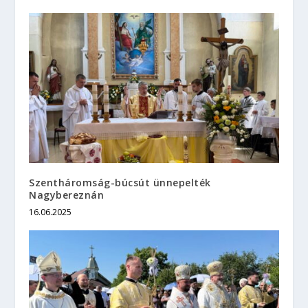
Szentháromság-búcsút ünnepelték
Nagybereznán
16.06.2025