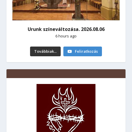
Urunk színeváltozása. 2026.08.06
6 hours ago
Továbbiak...
Feliratkozás