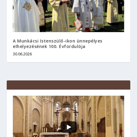
A Munkácsi Istenszülő-ikon ünnepélyes
elhelyezésének 100. Évfordulója
30.06.2026