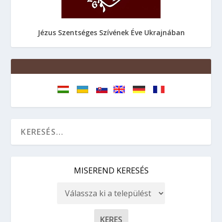
Jézus Szentséges Szívének Éve Ukrajnában
MISEREND KERESÉS