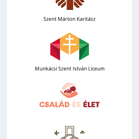
Szent Márton Karitász
Munkácsi Szent István Líceum