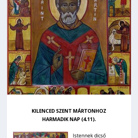
KILENCED SZENT MÁRTONHOZ
HARMADIK NAP (4.11).
Istennek dicső