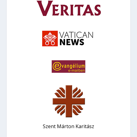
Szent Márton Karitász