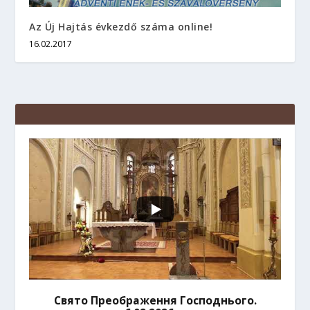
Az Új Hajtás évkezdő száma online!
16.02.2017
Свято Преображення Господнього.