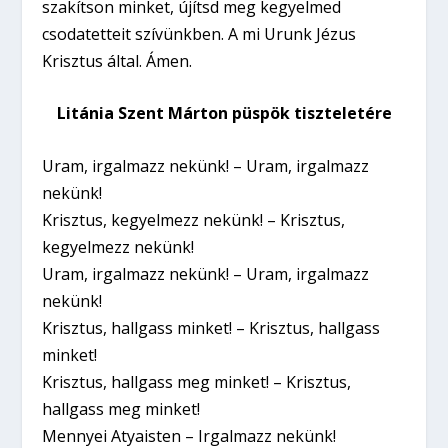
szakítson minket, újítsd meg kegyelmed
csodatetteit szívünkben. A mi Urunk Jézus
Krisztus által. Ámen.
Litánia Szent Márton püspök tiszteletére
Uram, irgalmazz nekünk! – Uram, irgalmazz
nekünk!
Krisztus, kegyelmezz nekünk! – Krisztus,
kegyelmezz nekünk!
Uram, irgalmazz nekünk! – Uram, irgalmazz
nekünk!
Krisztus, hallgass minket! – Krisztus, hallgass
minket!
Krisztus, hallgass meg minket! – Krisztus,
hallgass meg minket!
Mennyei Atyaisten – Irgalmazz nekünk!