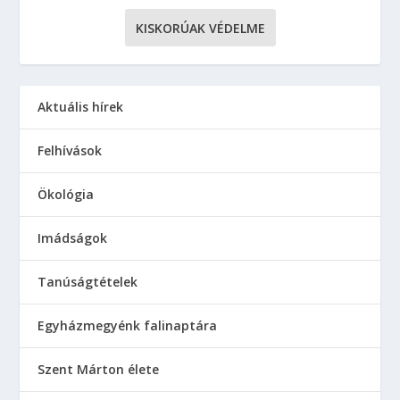
KISKORÚAK VÉDELME
Aktuális hírek
Felhívások
Ökológia
Imádságok
Tanúságtételek
Egyházmegyénk falinaptára
Szent Márton élete