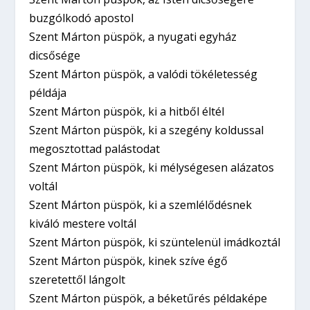
buzgólkodó apostol
Szent Márton püspök, a nyugati egyház
dicsősége
Szent Márton püspök, a valódi tökéletesség
példája
Szent Márton püspök, ki a hitből éltél
Szent Márton püspök, ki a szegény koldussal
megosztottad palástodat
Szent Márton püspök, ki mélységesen alázatos
voltál
Szent Márton püspök, ki a szemlélődésnek
kiváló mestere voltál
Szent Márton püspök, ki szüntelenül imádkoztál
Szent Márton püspök, kinek szíve égő
szeretettől lángolt
Szent Márton püspök, a béketűrés példaképe