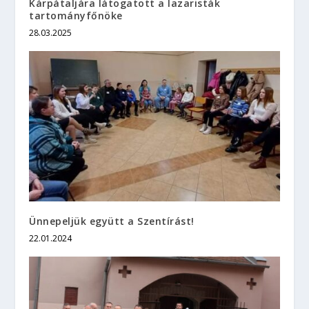
Kárpátaljára látogatott a lazaristák
tartományfőnöke
28.03.2025
Ünnepeljük együtt a Szentírást!
22.01.2024