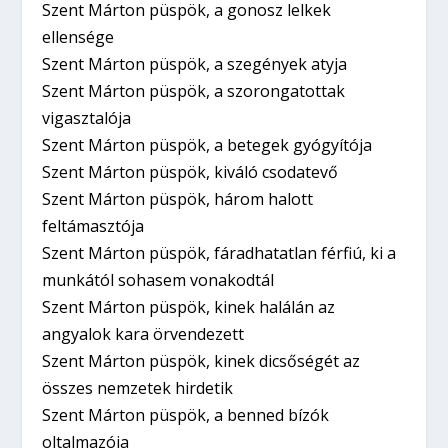
Szent Márton püspök, a gonosz lelkek
ellensége
Szent Márton püspök, a szegények atyja
Szent Márton püspök, a szorongatottak
vigasztalója
Szent Márton püspök, a betegek gyógyítója
Szent Márton püspök, kiváló csodatevő
Szent Márton püspök, három halott
feltámasztója
Szent Márton püspök, fáradhatatlan férfiú, ki a
munkától sohasem vonakodtál
Szent Márton püspök, kinek halálán az
angyalok kara örvendezett
Szent Márton püspök, kinek dicsőségét az
összes nemzetek hirdetik
Szent Márton püspök, a benned bízók
oltalmazója