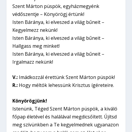
Szent Márton püspök, egyházmegyénk
védőszentje – Könyörögj értünk!
Isten Báránya, ki elveszed a világ bűneit –
Kegyelmezz nekünk!
Isten Báránya, ki elveszed a világ bűneit –
Hallgass meg minket!
Isten Báránya, ki elveszed a világ bűneit –
Irgalmazz nekünk!
V.:
Imádkozzál érettünk Szent Márton püspök!
R.:
Hogy méltók lehessünk Krisztus ígéreteire.
Könyörögjünk!
Istenünk, Téged Szent Márton püspök, a kiváló
főpap életével és halálával megdicsőített. Újítsd
meg szívünkben a Te kegyelmednek ugyanazon