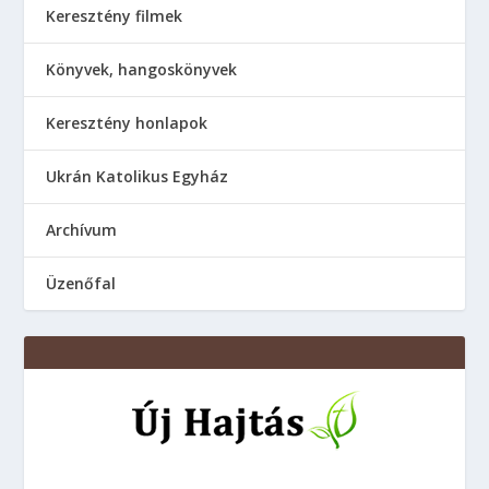
Keresztény filmek
Könyvek, hangoskönyvek
Keresztény honlapok
Ukrán Katolikus Egyház
Аrchívum
Üzenőfal