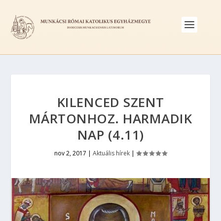
KILENCED SZENT
MÁRTONHOZ. HARMADIK
NAP (4.11)
nov 2, 2017
|
Aktuális hírek
|