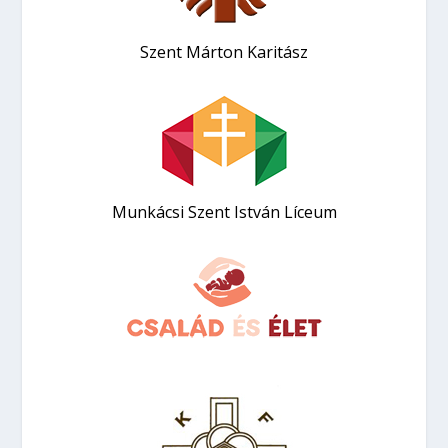
Szent Márton Karitász
Munkácsi Szent István Líceum