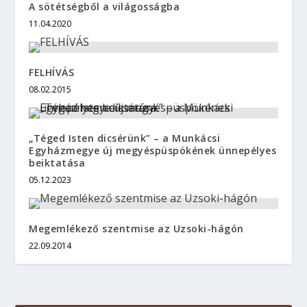
A sötétségből a világosságba
11.04.2020
FELHÍVÁS
08.02.2015
„Téged Isten dicsérünk” – a Munkácsi
Egyházmegye új megyéspüspökének ünnepélyes
beiktatása
05.12.2023
Megemlékező szentmise az Uzsoki-hágón
22.09.2014