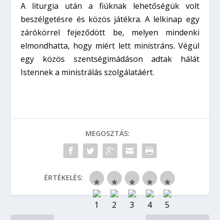
A liturgia után a fiúknak lehetőségük volt
beszélgetésre és közös játékra. A lelkinap egy
zárókörrel fejeződött be, melyen mindenki
elmondhatta, hogy miért lett ministráns. Végül
egy közös szentségimádáson adtak hálát
Istennek a ministrálás szolgálatáért.
MEGOSZTÁS:
ÉRTÉKELÉS: