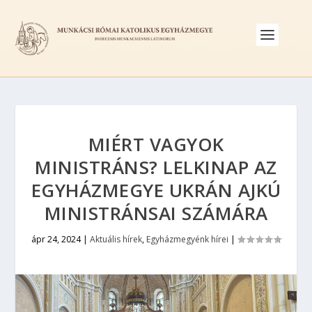
MIÉRT VAGYOK
MINISTRÁNS? LELKINAP AZ
EGYHÁZMEGYE UKRÁN AJKÚ
MINISTRÁNSAI SZÁMÁRA
ápr 24, 2024
|
Aktuális hírek
,
Egyházmegyénk hírei
|