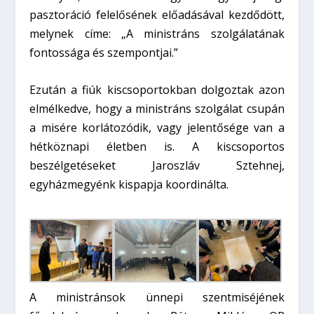
pasztoráció felelősének előadásával kezdődött,
melynek címe: „A ministráns szolgálatának
fontossága és szempontjai.”
Ezután a fiúk kiscsoportokban dolgoztak azon
elmélkedve, hogy a ministráns szolgálat csupán
a misére korlátozódik, vagy jelentősége van a
hétköznapi életben is. A kiscsoportos
beszélgetéseket Jaroszláv Sztehnej,
egyházmegyénk kispapja koordinálta.
A ministránsok ünnepi szentmiséjének