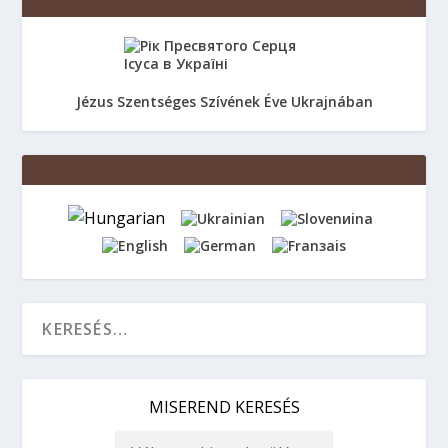
Jézus Szentséges Szívének Éve Ukrajnában
MISEREND KERESÉS