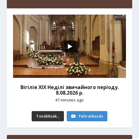
Вігілія ХІХ Неділі звичайного періоду.
8.08.2026 р.
47 minutes ago
Továbbiak...
Feliratkozás