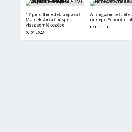
17 perc Benedek pápával –
A megszentelt élet
Majnek Antal püspök
ünnepe Schönborn
visszaemlékezése
07.02.2021
05.01.2023