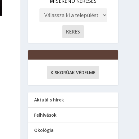
MISEREND KERESÉS
z
KISKORÚAK VÉDELME
Aktuális hírek
Felhívások
Ökológia