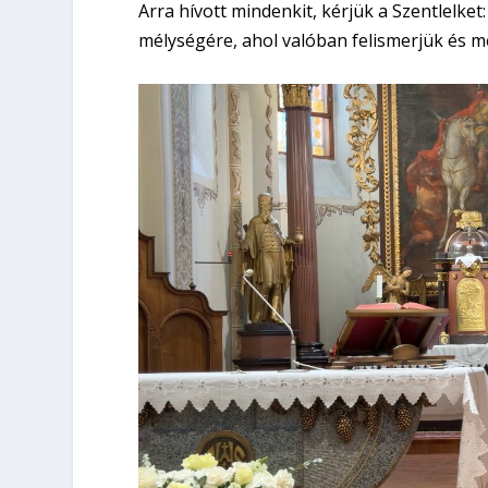
Arra hívott mindenkit, kérjük a Szentlelket:
mélységére, ahol valóban felismerjük és me