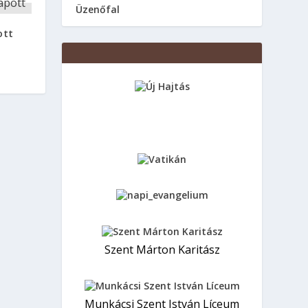
Üzenőfal
ott
Szent Márton Karitász
Munkácsi Szent István Líceum