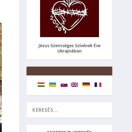
Jézus Szentséges Szívének Éve
Ukrajnában