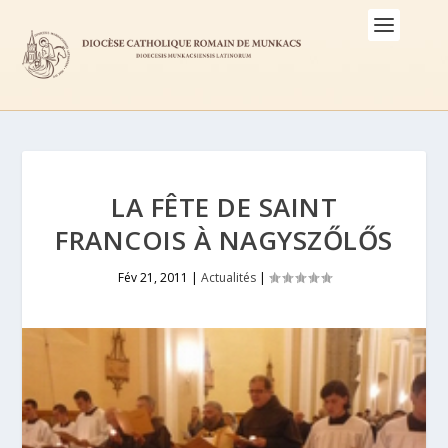
LA FÊTE DE SAINT
FRANCOIS À NAGYSZŐLŐS
Fév 21, 2011
|
Actualités
|