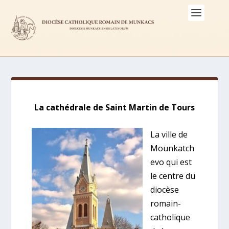
La cathédrale de Saint Martin de Tours
La ville de
Mounkatch
evo qui est
le centre du
diocèse
romain-
catholique