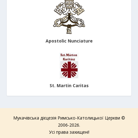
Apostolic Nunciature
St. Martin Caritas
Мукачівська дієцезія Римсько-Католицької Церкви ©
2006-2026.
Усі права захищені!