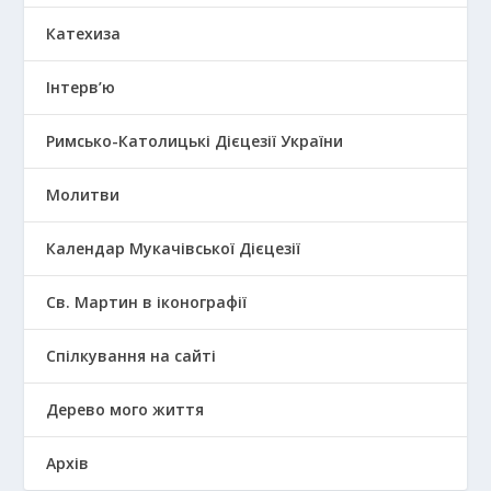
Катехиза
Інтерв’ю
Римсько-Католицькі Дієцезії України
Молитви
Календар Мукачівської Дієцезії
Св. Мартин в іконографії
Спілкування на сайті
Дерево мого життя
Архів