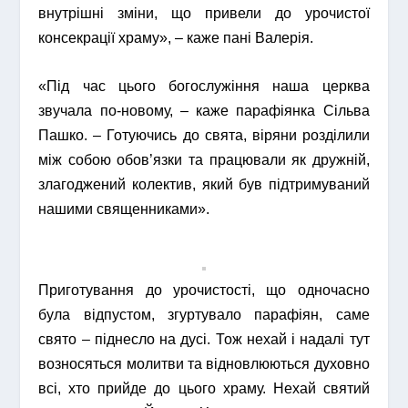
внутрішні зміни, що привели до урочистої
консекрації храму», – каже пані Валерія.
«Під час цього богослужіння наша церква
звучала по-новому, – каже парафіянка Сільва
Пашко. – Готуючись до свята, віряни розділили
між собою обов’язки та працювали як дружній,
злагоджений колектив, який був підтримуваний
нашими священниками».
Приготування до урочистості, що одночасно
була відпустом, згуртувало парафіян, саме
свято – піднесло на дусі. Тож нехай і надалі тут
возносяться молитви та відновлюються духовно
всі, хто прийде до цього храму. Нехай святий