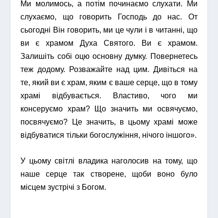
Ми молимось, а потім починаємо слухати. Ми
слухаємо, що говорить Господь до нас. От
сьогодні Він говорить, ми це чули і в читанні, що
ви є храмом Духа Святого. Ви є храмом.
Залишіть собі оцю основну думку. Повернетесь
теж додому. Розважайте над цим. Дивіться на
те, який ви є храм, яким є ваше серце, що в тому
храмі відбувається. Властиво, чого ми
консеруємо храм? Що значить ми освячуємо,
посвячуємо? Це значить, в цьому храмі може
відбуватися тільки богослужіння, нічого іншого».
У цьому світлі владика наголосив на тому, що
наше серце так створене, щоби воно було
місцем зустрічі з Богом.