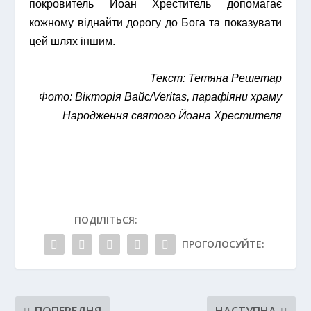
покровитель Йоан Хреститель допомагає
кожному віднайти дорогу до Бога та показувати
цей шлях іншим.
Текст: Тетяна Решетар
Фото: Вікторія Вайс/Veritas, парафіяни храму
Народження святого Йоана Хрестителя
ПОДІЛІТЬСЯ:
ПРОГОЛОСУЙТЕ: