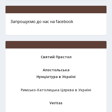
Запрошуємо до нас на facebook
Святий Престол
Апостольська
Нунціатура в Україні
Римсько-Католицька Церква в Україні
Veritas