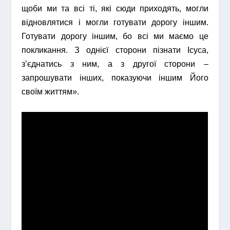
щоби ми та всі ті, які сюди приходять, могли
відновлятися і могли готувати дорогу іншим.
Готувати дорогу іншим, бо всі ми маємо це
покликання. З однієї сторони пізнати Ісуса,
з’єднатись з ним, а з другої сторони –
запрошувати інших, показуючи іншим Його
своїм життям».