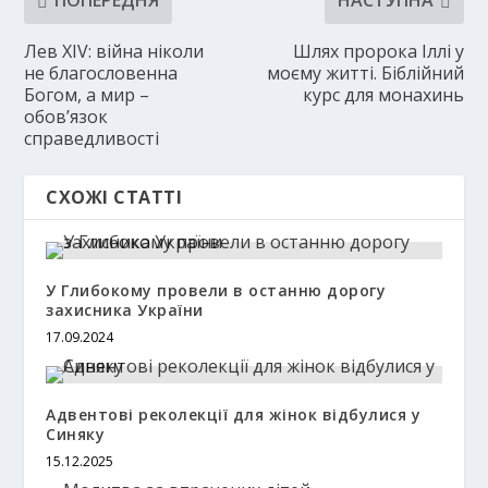
ПОПЕРЕДНЯ
НАСТУПНА
Лев XIV: війна ніколи
Шлях пророка Іллі у
не благословенна
моєму житті. Біблійний
Богом, а мир –
курс для монахинь
обов’язок
справедливості
СХОЖІ СТАТТІ
У Глибокому провели в останню дорогу
захисника України
17.09.2024
Адвентові реколекції для жінок відбулися у
Синяку
15.12.2025