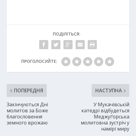
ПОДІЛІТЬСЯ:
ПРОГОЛОСУЙТЕ:
ПОПЕРЕДНЯ
НАСТУПНА
Закінчуються Дні
У Мукачівській
молитов за Боже
катедрі відбудеться
благословення
Меджуґорська
земного врожаю
молитовна зустріч у
намірі миру