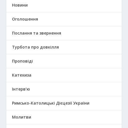
Новини
Оголошення
Послання та звернення
Турбота про довкілля
Проповіді
Катехиза
Інтерв’ю
Римсько-Католицькі Дієцезії України
Молитви