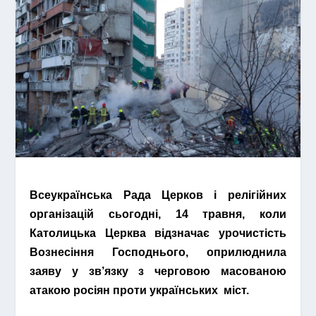
Всеукраїнська Рада Церков і релігійних
організацій сьогодні, 14 травня, коли
Католицька Церква відзначає урочистість
Вознесіння Господнього, оприлюднила
заяву у зв’язку з черговою масованою
атакою росіян проти українських міст.