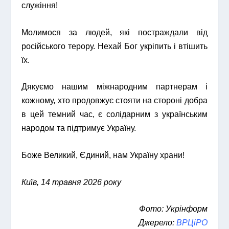
служіння!
Молимося за людей, які постраждали від
російського терору. Нехай Бог укріпить і втішить
їх.
Дякуємо нашим міжнародним партнерам і
кожному, хто продовжує стояти на стороні добра
в цей темний час, є солідарним з українським
народом та підтримує Україну.
Боже Великий, Єдиний, нам Україну храни!
Київ, 14 травня 2026 року
Фото: Укрінформ
Джерело:
ВРЦіРО