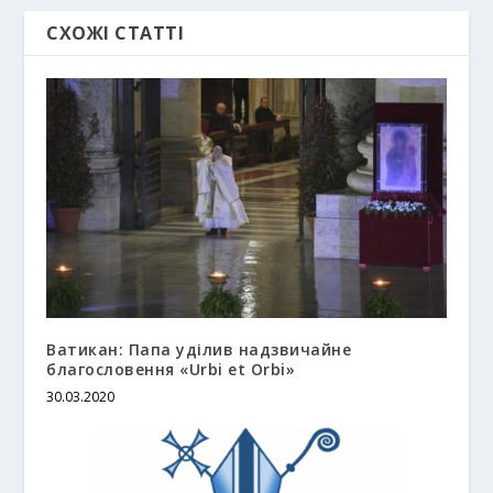
СХОЖІ СТАТТІ
Ватикан: Папа уділив надзвичайне
благословення «Urbi et Orbi»
30.03.2020