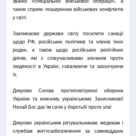
званої «спеціальної військової операції», а
також сприяє поширенню військових конфліктів
у світі.
Закликаємо держави світу посилити санкції
щодо РФ, російських політиків та членів їхніх
родин, а також щодо російських релігійних
діячів, які є співучасниками злочинів проти
людяності в Україні, схвалюючи та заохочуючи
їх.
Дякуємо Силам протиповітряної оборони
України та кожному українському Захисникові!
Нехай Бог дає їм сили у боротьбі проти зла!
Дякуємо українським рятувальникам, медикам і
службам життєзабезпечення за самовіддане