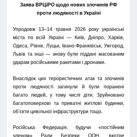
Заява ВРЦіРО щодо нових злочинів РФ
проти людяності в Україні
Упродовж 13–14 травня 2026 року українські
міста по всій Україні — Київ, Дніпро, Харків,
Одеса, Рівне, Луцьк, Івано-Франківськ, Ужгород,
Львів та інші — знову були піддані масованим
ударам російськими ракетами і дронами.
Внаслідок цих терористичних атак та злочинів
проти людяності загинули й були поранені
багато людей, у тому числі діти. Зруйновано
багатоповерхові та приватні житлові будинки,
об’єкти цивільної інфраструктури тощо.
Російська Федерація, будучи «постійним
членом» Ради Безпеки ООН, вкотре