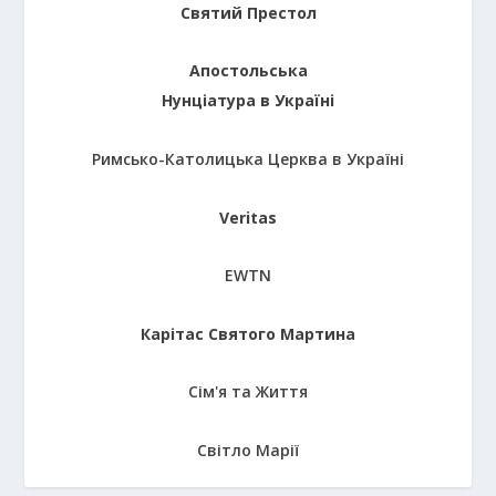
Святий Престол
Апостольська
Нунціатура в Україні
Римсько-Католицька Церква в Україні
Veritas
EWTN
Карітас Святого Мартина
Сім'я та Життя
Світло Марії