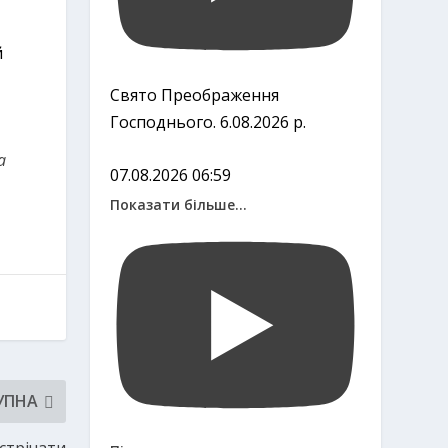
й
Свято Преображення
Господнього. 6.08.2026 р.
a
07.08.2026 06:59
Показати більше...
УПНА
устрічати