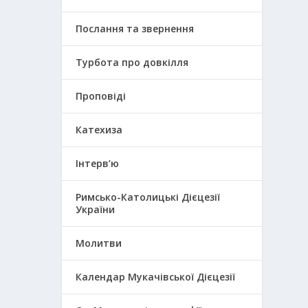
Послання та звернення
Турбота про довкілля
Проповіді
Катехиза
Інтерв’ю
Римсько-Католицькі Дієцезії
України
Молитви
Календар Мукачівської Дієцезії