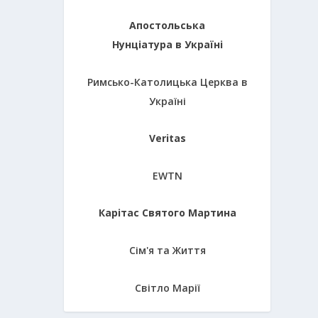
Апостольська
Нунціатура в Україні
Римсько-Католицька Церква в
Україні
Veritas
EWTN
Карітас Святого Мартина
Сім'я та Життя
Світло Марії