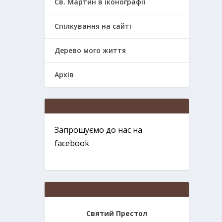
Св. Мартин в іконографії
Спілкування на сайті
Дерево мого життя
Архів
Запрошуємо до нас на
facebook
Святий Престол