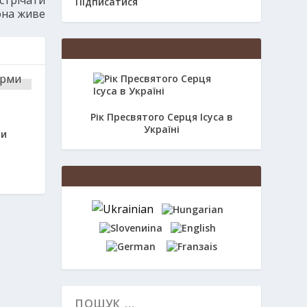
Підписатися
она живе
Рік Пресвятого Серця Ісуса в
Україні
ми