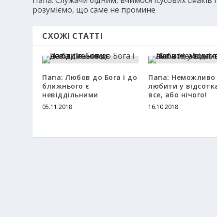
розуміємо, що саме не промине
СХОЖІ СТАТТІ
Папа: Любов до Бога і до
Папа: Неможливо
ближнього є
любити у відсотк
невіддільними
все, або нічого!
05.11.2018
16.10.2018