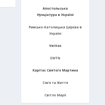
Апостольська
Нунціатура в Україні
Римсько-Католицька Церква в
Україні
Veritas
EWTN
Карітас Святого Мартина
Сім'я та Життя
Світло Марії