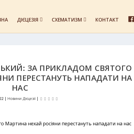
ВНА
ДІЄЦЕЗІЯ
СХЕМАТИЗМ
КОНТАКТ
ЬКИЙ: ЗА ПРИКЛАДОМ СВЯТОГО
ЯНИ ПЕРЕСТАНУТЬ НАПАДАТИ НА
НАС
022
|
Новини Дієцезії
|