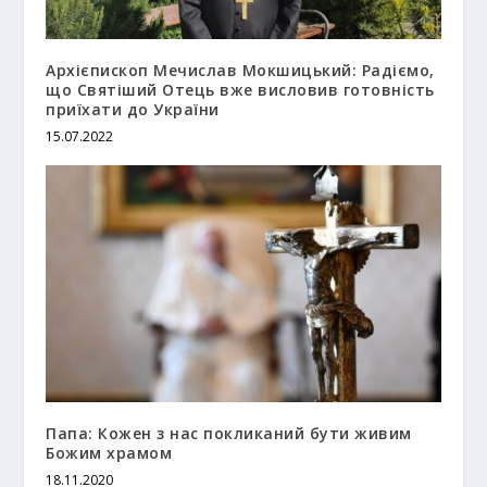
Архієпископ Мечислав Мокшицький: Радіємо,
що Святіший Отець вже висловив готовність
приїхати до України
15.07.2022
Папа: Кожен з нас покликаний бути живим
Божим храмом
18.11.2020