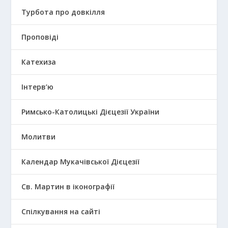
Турбота про довкілля
Проповіді
Катехиза
Інтерв’ю
Римсько-Католицькі Дієцезії України
Молитви
Календар Мукачівської Дієцезії
Св. Мартин в іконографії
Спілкування на сайті