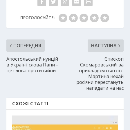
ПРОГОЛОСУЙТЕ:
ПОПЕРЕДНЯ
НАСТУПНА
Апостольський нунцій
Єпископ
в Україні: слова Папи –
Скомаровський: за
це слова проти війни
прикладом святого
Мартина нехай
росіяни перестануть
нападати на нас
СХОЖІ СТАТТІ