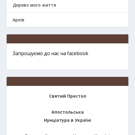
Дерево мого життя
Архів
Запрошуємо до нас на facebook
Святий Престол
Апостольська
Нунціатура в Україні