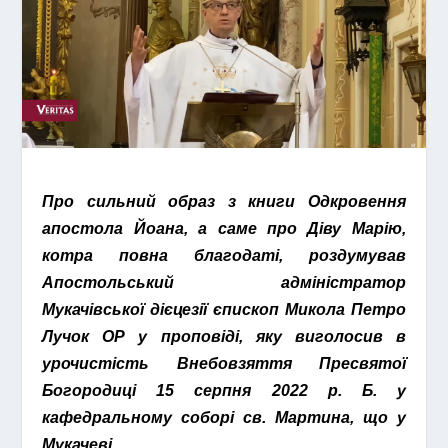
Про сильний образ з книги Одкровення
апостола Йоана, а саме про Діву Марію,
котра повна благодаті, роздумував
Апостольський адміністратор
Мукачівської дієцезії єпископ Микола Петро
Лучок ОР у проповіді, яку виголосив в
урочистість Внебовзяття Пресвятої
Богородиці 15 серпня 2022 р. Б. у
кафедральному соборі св. Мартина, що у
Мукачеві.