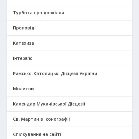
Турбота про довкілля
Проповіді
Катехиза
Інтерв’ю
Римсько-Католицькі Дієцезії України
Молитви
Календар Мукачівської Дієцезії
Св. Мартин в іконографії
Спілкування на сайті