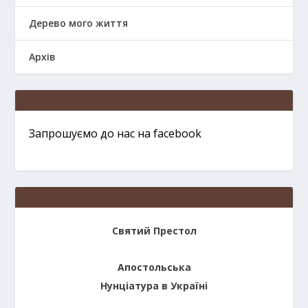
Дерево мого життя
Архів
Запрошуємо до нас на facebook
Святий Престол
Апостольська
Нунціатура в Україні