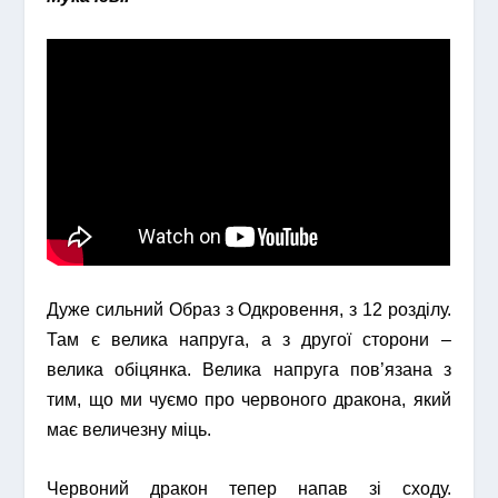
Дуже сильний Образ з Одкровення, з 12 розділу.
Там є велика напруга, а з другої сторони –
велика обіцянка. Велика напруга пов’язана з
тим, що ми чуємо про червоного дракона, який
має величезну міць.
Червоний дракон тепер напав зі сходу.