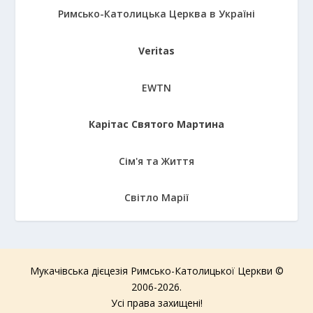
Римсько-Католицька Церква в Україні
Veritas
EWTN
Карітас Святого Мартина
Сім'я та Життя
Світло Марії
Мукачівська дієцезія Римсько-Католицької Церкви ©
2006-2026.
Усі права захищені!