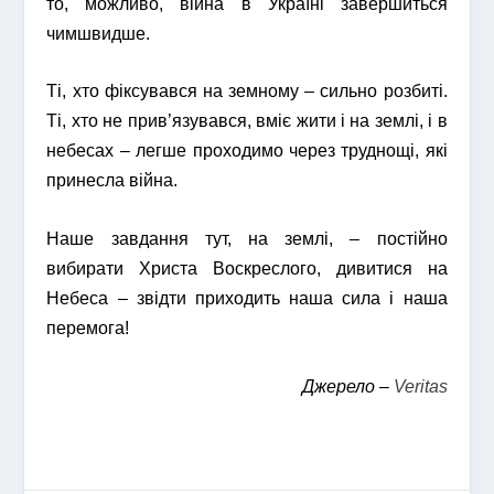
то, можливо, війна в Україні завершиться
чимшвидше.
Ті, хто фіксувався на земному – сильно розбиті.
Ті, хто не прив’язувався, вміє жити і на землі, і в
небесах – легше проходимо через труднощі, які
принесла війна.
Наше завдання тут, на землі, – постійно
вибирати Христа Воскреслого, дивитися на
Небеса – звідти приходить наша сила і наша
перемога!
Джерело –
Veritas