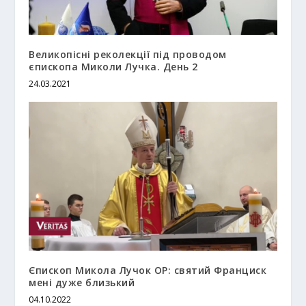
Великопісні реколекції під проводом
єпископа Миколи Лучка. День 2
24.03.2021
Єпископ Микола Лучок OP: святий Франциск
мені дуже близький
04.10.2022