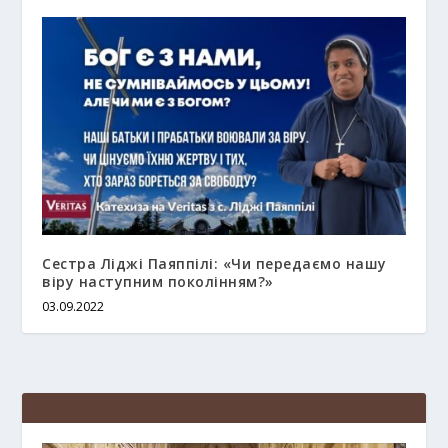
Сестра Ліджі Паяппілі: «Чи передаємо нашу
віру наступним поколінням?»
03.09.2022