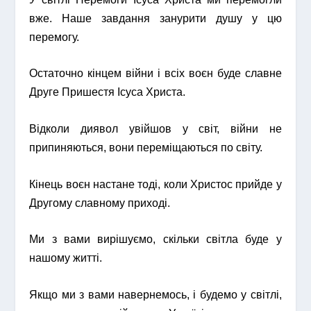
вже. Наше завдання занурити душу у цю
перемогу.
Остаточно кінцем війни і всіх воєн буде славне
Друге Пришестя Ісуса Христа.
Відколи диявол увійшов у світ, війни не
припиняються, вони переміщаються по світу.
Кінець воєн настане тоді, коли Христос прийде у
Другому славному приході.
Ми з вами вирішуємо, скільки світла буде у
нашому житті.
Якщо ми з вами навернемось, і будемо у світлі,