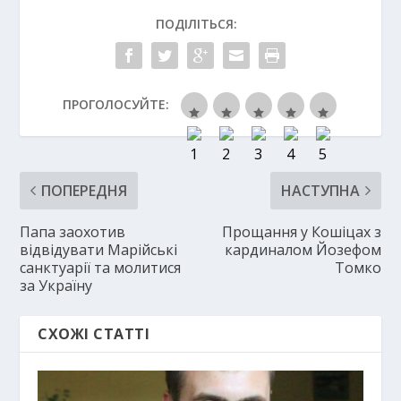
ПОДІЛІТЬСЯ:
ПРОГОЛОСУЙТЕ:
ПОПЕРЕДНЯ
НАСТУПНА
Папа заохотив
Прощання у Кошіцах з
відвідувати Марійські
кардиналом Йозефом
санктуарії та молитися
Томко
за Україну
СХОЖІ СТАТТІ