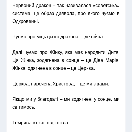
Червоний дракон – так називалася «советська»
система, це образ диявола, про якого чуємо в
Одкровенні.
Чуємо про міць цього дракона – іде війна.
Далі чуємо про Жінку, яка має народити Дитя.
Ця Жінка, зодягнена в сонце – це Діва Марія.
Жінка, одягнена в сонце – це Церква.
Церква, наречена Христова, – це ми з вами.
Якщо ми у благодаті – ми зодягнені у сонце, ми
світимось.
Темрява втікає від світла.