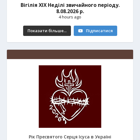
Вігілія ХІХ Неділі звичайного періоду.
8.08.2026 р.
4 hours ago
Показати більше...
Підписатися
Рік Пресвятого Серця Ісуса в Україні