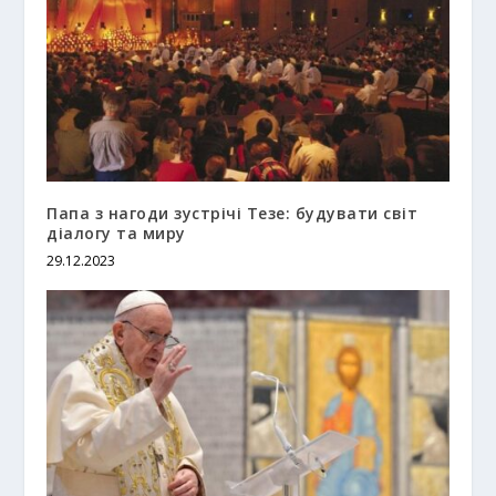
Папа з нагоди зустрічі Тезе: будувати світ
діалогу та миру
29.12.2023