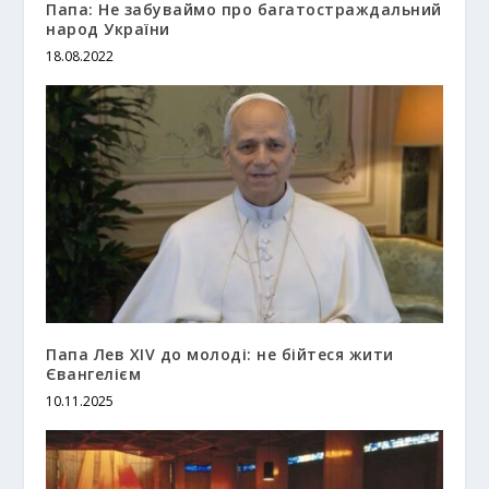
Папа: Не забуваймо про багатостраждальний
народ України
18.08.2022
Папа Лев XIV до молоді: не бійтеся жити
Євангелієм
10.11.2025