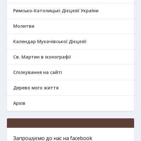
Римсько-Католицькі Дієцезії України
Молитви
Календар Мукачівської Дієцезії
Св. Мартин в іконографії
Спілкування на сайті
Дерево мого життя
Архів
Запрошуємо до нас на facebook