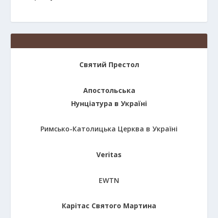
Святий Престол
Апостольська
Нунціатура в Україні
Римсько-Католицька Церква в Україні
Veritas
EWTN
Карітас Святого Мартина