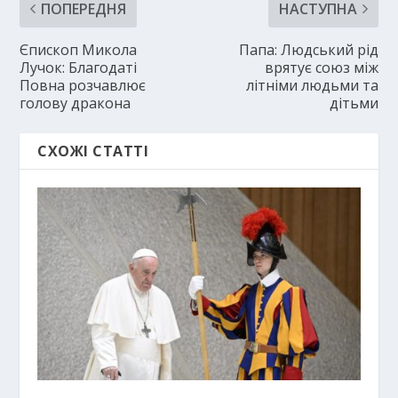
ПОПЕРЕДНЯ
НАСТУПНА
Єпископ Микола
Папа: Людський рід
Лучок: Благодаті
врятує союз між
Повна розчавлює
літніми людьми та
голову дракона
дітьми
СХОЖІ СТАТТІ