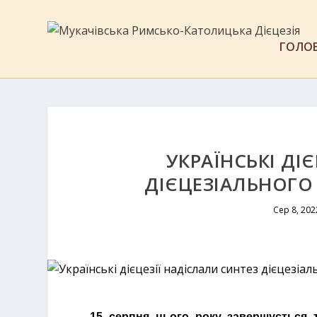
ГОЛО
УКРАЇНСЬКІ ДІ
ДІЄЦЕЗІАЛЬНОГО
Сер 8, 202
15 серпня цього року завершується т