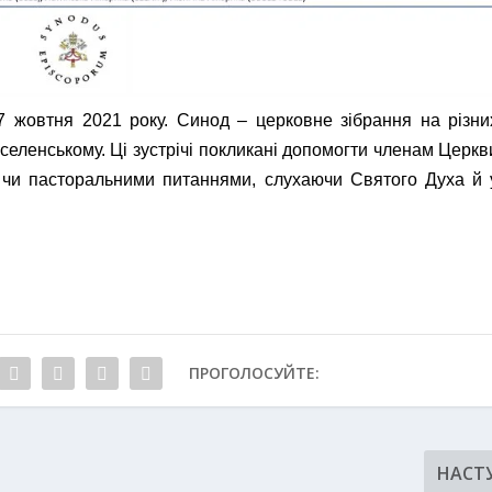
 жовтня 2021 року. Синод – церковне зібрання на різни
вселенському. Ці зустрічі покликані допомогти членам Церкв
 чи пасторальними питаннями, слухаючи Святого Духа й 
ПРОГОЛОСУЙТЕ:
НАСТ