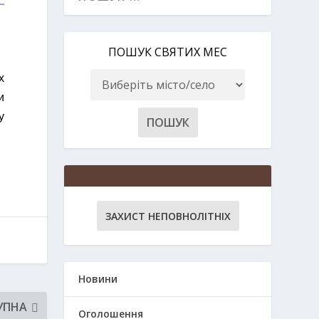
ПОШУК СВЯТИХ МЕС
х
и
у
ЗАХИСТ НЕПОВНОЛІТНІХ
Новини
УПНА
Оголошення