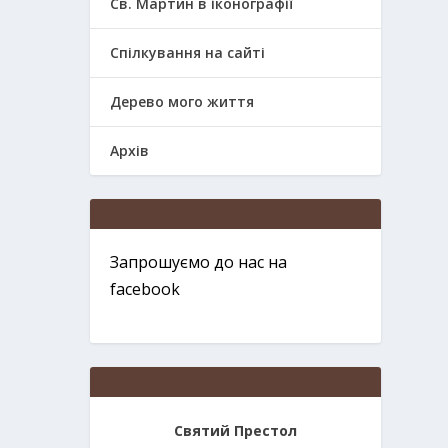
Св. Мартин в іконографії
Спілкування на сайті
Дерево мого життя
Архів
Запрошуємо до нас на
facebook
Святий Престол