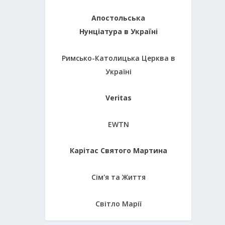
Апостольська
Нунціатура в Україні
Римсько-Католицька Церква в
Україні
Veritas
EWTN
Карітас Святого Мартина
Сім'я та Життя
Світло Марії