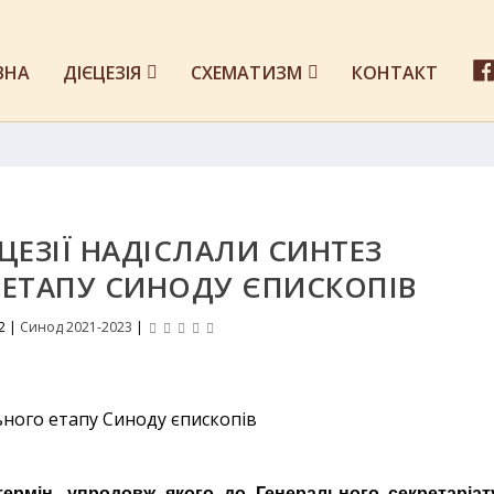
ВНА
ДІЄЦЕЗІЯ
СХЕМАТИЗМ
КОНТАКТ
ЄЦЕЗІЇ НАДІСЛАЛИ СИНТЕЗ
 ЕТАПУ СИНОДУ ЄПИСКОПІВ
2
|
Синод 2021-2023
|
ермін, упродовж якого до Генерального секретаріат