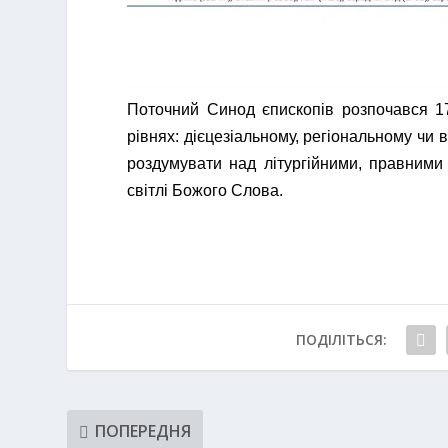
Поточний Синод єпископів розпочався 17
рівнях: дієцезіальному, регіональному чи 
роздумувати над літургійними, правними
світлі Божого Слова.
ПОДІЛІТЬСЯ:
ПОПЕРЕДНЯ