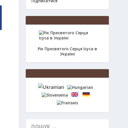
Підписатися
Рік Пресвятого Серця Ісуса в
Україні