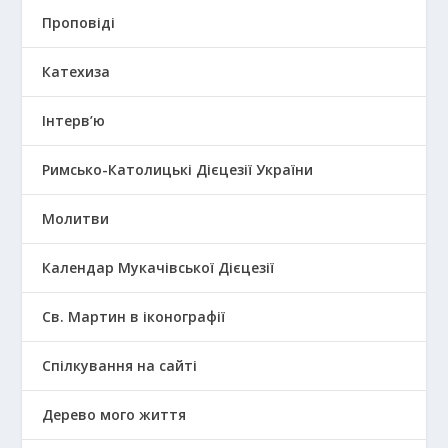
Проповіді
Катехиза
Інтерв’ю
Римсько-Католицькі Дієцезії України
Молитви
Календар Мукачівської Дієцезії
Св. Мартин в іконографії
Спілкування на сайті
Дерево мого життя