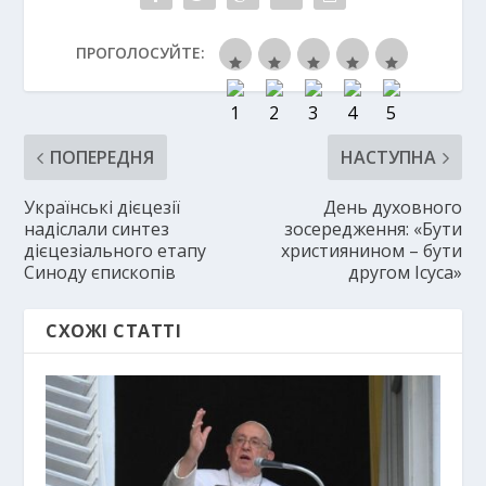
ПРОГОЛОСУЙТЕ:
ПОПЕРЕДНЯ
НАСТУПНА
Українські дієцезії
День духовного
надіслали синтез
зосередження: «Бути
дієцезіального етапу
християнином – бути
Синоду єпископів
другом Ісуса»
СХОЖІ СТАТТІ