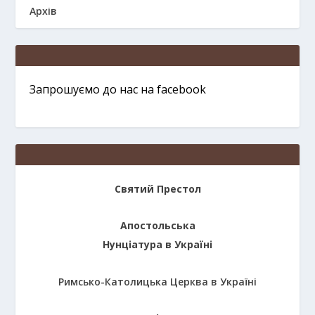
Архів
Запрошуємо до нас на facebook
Святий Престол
Апостольська
Нунціатура в Україні
Римсько-Католицька Церква в Україні