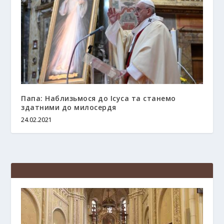
Папа: Наблизьмося до Ісуса та станемо
здатними до милосердя
24.02.2021